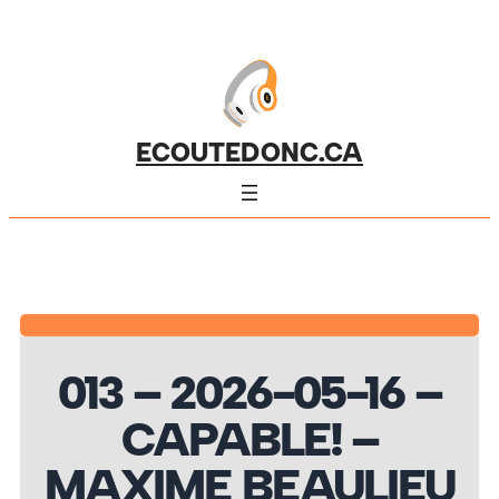
ECOUTEDONC.CA
013 – 2026-05-16 –
CAPABLE! –
MAXIME BEAULIEU