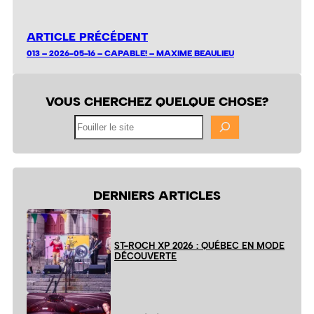
ARTICLE PRÉCÉDENT
013 – 2026-05-16 – CAPABLE! – MAXIME BEAULIEU
VOUS CHERCHEZ QUELQUE CHOSE?
Fouiller
le
site
DERNIERS ARTICLES
ST-ROCH XP 2026 : QUÉBEC EN MODE
DÉCOUVERTE