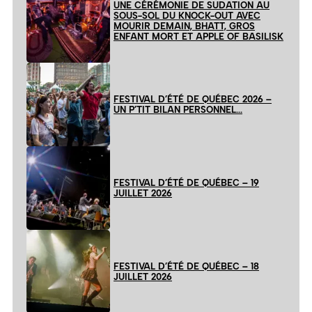
UNE CÉRÉMONIE DE SUDATION AU
SOUS-SOL DU KNOCK-OUT AVEC
MOURIR DEMAIN, BHATT, GROS
ENFANT MORT ET APPLE OF BASILISK
FESTIVAL D’ÉTÉ DE QUÉBEC 2026 –
UN P’TIT BILAN PERSONNEL…
FESTIVAL D’ÉTÉ DE QUÉBEC – 19
JUILLET 2026
FESTIVAL D’ÉTÉ DE QUÉBEC – 18
JUILLET 2026