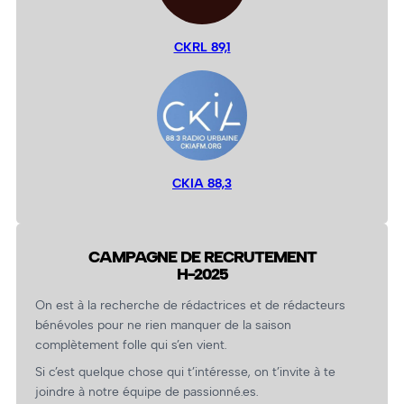
CKRL 89,1
CKIA 88,3
CAMPAGNE DE RECRUTEMENT
H-2025
On est à la recherche de rédactrices et de rédacteurs
bénévoles pour ne rien manquer de la saison
complètement folle qui s’en vient.
Si c’est quelque chose qui t’intéresse, on t’invite à te
joindre à notre équipe de passionné.es.