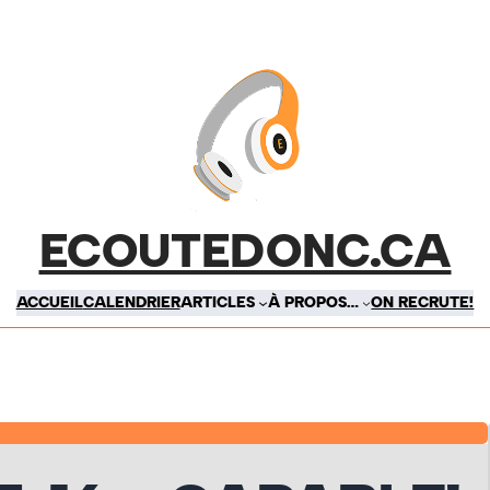
ECOUTEDONC.CA
ACCUEIL
CALENDRIER
ARTICLES
À PROPOS…
ON RECRUTE!