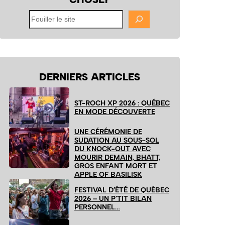
Fouiller
le
site
DERNIERS ARTICLES
ST-ROCH XP 2026 : QUÉBEC
EN MODE DÉCOUVERTE
UNE CÉRÉMONIE DE
SUDATION AU SOUS-SOL
DU KNOCK-OUT AVEC
MOURIR DEMAIN, BHATT,
GROS ENFANT MORT ET
APPLE OF BASILISK
FESTIVAL D’ÉTÉ DE QUÉBEC
2026 – UN P’TIT BILAN
PERSONNEL…