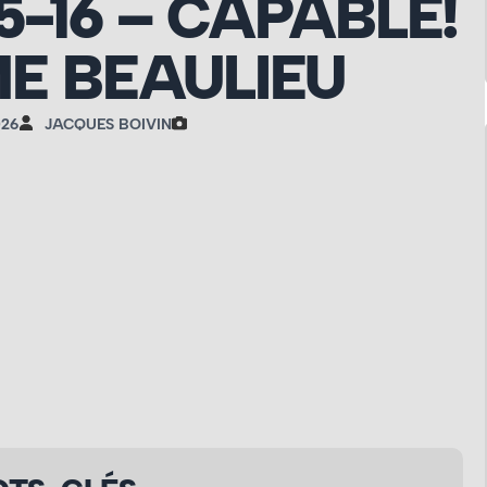
05-16 – CAPABLE!
E BEAULIEU
026
JACQUES BOIVIN