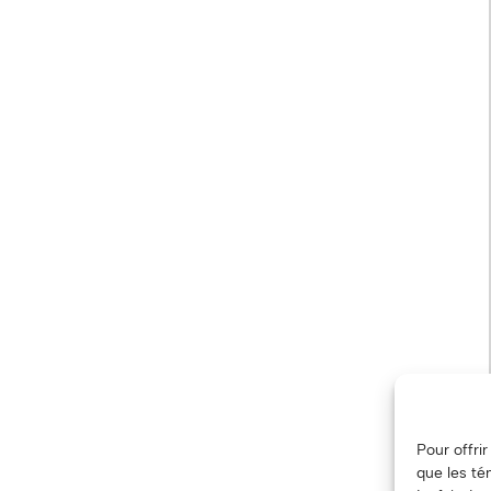
Pour offri
que les té