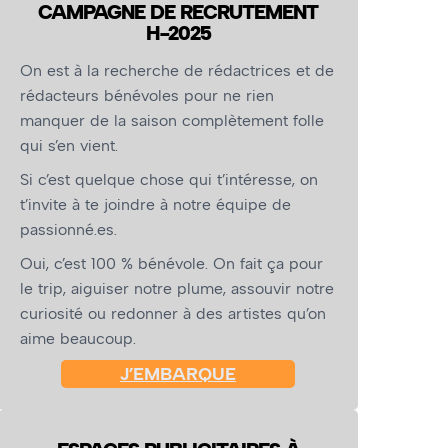
CAMPAGNE DE RECRUTEMENT
H-2025
On est à la recherche de rédactrices et de
rédacteurs bénévoles pour ne rien
manquer de la saison complètement folle
qui s’en vient.
Si c’est quelque chose qui t’intéresse, on
t’invite à te joindre à notre équipe de
passionné.es.
Oui, c’est 100 % bénévole. On fait ça pour
le trip, aiguiser notre plume, assouvir notre
curiosité ou redonner à des artistes qu’on
aime beaucoup.
J’EMBARQUE