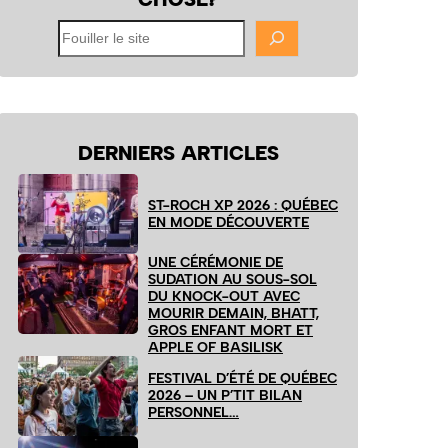
Fouiller
le
site
DERNIERS ARTICLES
ST-ROCH XP 2026 : QUÉBEC
EN MODE DÉCOUVERTE
UNE CÉRÉMONIE DE
SUDATION AU SOUS-SOL
DU KNOCK-OUT AVEC
MOURIR DEMAIN, BHATT,
GROS ENFANT MORT ET
APPLE OF BASILISK
FESTIVAL D’ÉTÉ DE QUÉBEC
2026 – UN P’TIT BILAN
PERSONNEL…