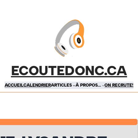
ECOUTEDONC.CA
ACCUEIL
CALENDRIER
ARTICLES
À PROPOS…
ON RECRUTE!