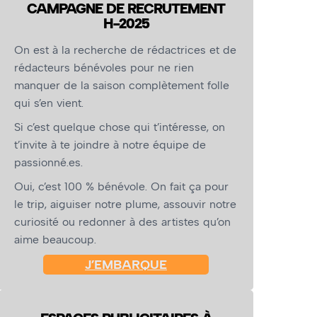
CAMPAGNE DE RECRUTEMENT
H-2025
On est à la recherche de rédactrices et de
rédacteurs bénévoles pour ne rien
manquer de la saison complètement folle
qui s’en vient.
Si c’est quelque chose qui t’intéresse, on
t’invite à te joindre à notre équipe de
passionné.es.
Oui, c’est 100 % bénévole. On fait ça pour
le trip, aiguiser notre plume, assouvir notre
curiosité ou redonner à des artistes qu’on
aime beaucoup.
J’EMBARQUE