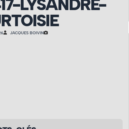
417-LYSANDRE-
RTOISIE
26
JACQUES BOIVIN