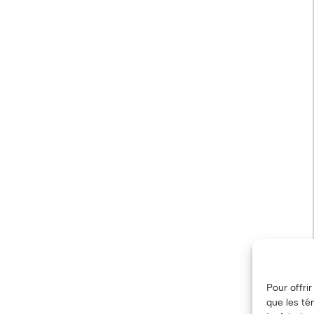
Pour offri
que les té