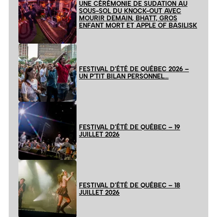
UNE CÉRÉMONIE DE SUDATION AU
SOUS-SOL DU KNOCK-OUT AVEC
MOURIR DEMAIN, BHATT, GROS
ENFANT MORT ET APPLE OF BASILISK
FESTIVAL D’ÉTÉ DE QUÉBEC 2026 –
UN P’TIT BILAN PERSONNEL…
FESTIVAL D’ÉTÉ DE QUÉBEC – 19
JUILLET 2026
FESTIVAL D’ÉTÉ DE QUÉBEC – 18
JUILLET 2026