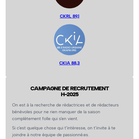
CKRL 89,1
CKIA 88,3
CAMPAGNE DE RECRUTEMENT
H-2025
On est à la recherche de rédactrices et de rédacteurs
bénévoles pour ne rien manquer de la saison
complètement folle qui s’en vient.
Si c’est quelque chose qui t’intéresse, on t’invite à te
joindre à notre équipe de passionné.es.