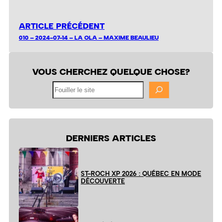
ARTICLE PRÉCÉDENT
010 – 2024-07-14 – LA OLA – MAXIME BEAULIEU
VOUS CHERCHEZ QUELQUE CHOSE?
Fouiller
le
site
DERNIERS ARTICLES
ST-ROCH XP 2026 : QUÉBEC EN MODE
DÉCOUVERTE