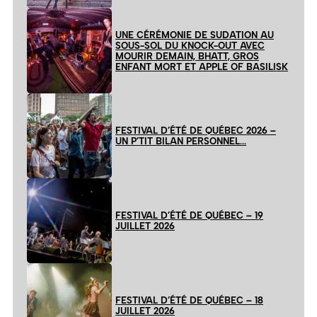
UNE CÉRÉMONIE DE SUDATION AU
SOUS-SOL DU KNOCK-OUT AVEC
MOURIR DEMAIN, BHATT, GROS
ENFANT MORT ET APPLE OF BASILISK
FESTIVAL D’ÉTÉ DE QUÉBEC 2026 –
UN P’TIT BILAN PERSONNEL…
FESTIVAL D’ÉTÉ DE QUÉBEC – 19
JUILLET 2026
FESTIVAL D’ÉTÉ DE QUÉBEC – 18
JUILLET 2026