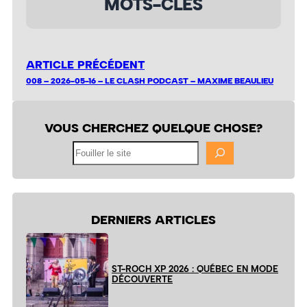
MOTS-CLÉS
ARTICLE PRÉCÉDENT
008 – 2026-05-16 – LE CLASH PODCAST – MAXIME BEAULIEU
VOUS CHERCHEZ QUELQUE CHOSE?
Fouiller
le
site
DERNIERS ARTICLES
ST-ROCH XP 2026 : QUÉBEC EN MODE
DÉCOUVERTE