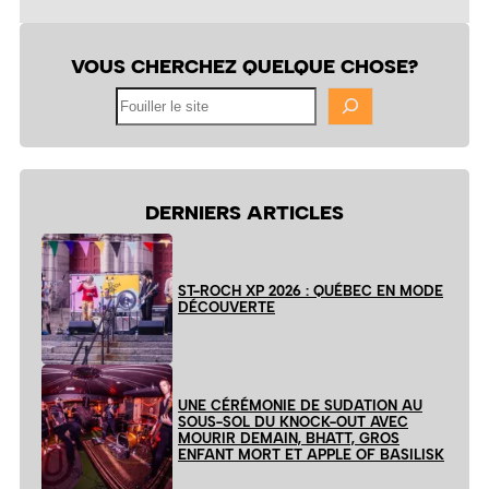
VOUS CHERCHEZ QUELQUE CHOSE?
Fouiller
le
site
DERNIERS ARTICLES
ST-ROCH XP 2026 : QUÉBEC EN MODE
DÉCOUVERTE
UNE CÉRÉMONIE DE SUDATION AU
SOUS-SOL DU KNOCK-OUT AVEC
MOURIR DEMAIN, BHATT, GROS
ENFANT MORT ET APPLE OF BASILISK