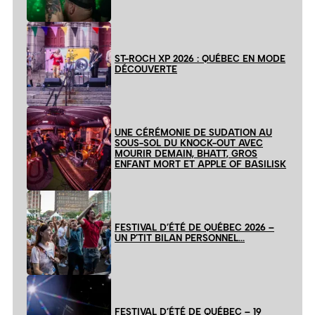
ST-ROCH XP 2026 : QUÉBEC EN MODE
DÉCOUVERTE
UNE CÉRÉMONIE DE SUDATION AU
SOUS-SOL DU KNOCK-OUT AVEC
MOURIR DEMAIN, BHATT, GROS
ENFANT MORT ET APPLE OF BASILISK
FESTIVAL D’ÉTÉ DE QUÉBEC 2026 –
UN P’TIT BILAN PERSONNEL…
FESTIVAL D’ÉTÉ DE QUÉBEC – 19