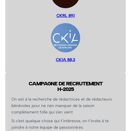
CKRL 89,1
CKIA 88,3
CAMPAGNE DE RECRUTEMENT
H-2025
On est à la recherche de rédactrices et de rédacteurs
bénévoles pour ne rien manquer de la saison
complètement folle qui s’en vient.
Si c’est quelque chose qui t’intéresse, on t’invite à te
joindre à notre équipe de passionné.es.