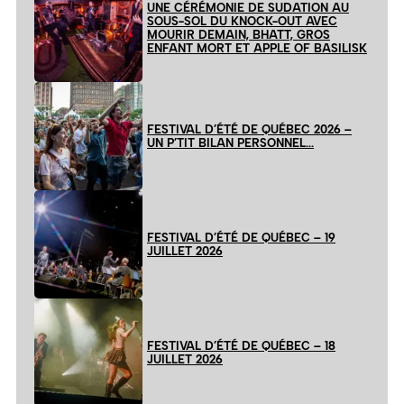
UNE CÉRÉMONIE DE SUDATION AU
SOUS-SOL DU KNOCK-OUT AVEC
MOURIR DEMAIN, BHATT, GROS
ENFANT MORT ET APPLE OF BASILISK
FESTIVAL D’ÉTÉ DE QUÉBEC 2026 –
UN P’TIT BILAN PERSONNEL…
FESTIVAL D’ÉTÉ DE QUÉBEC – 19
JUILLET 2026
FESTIVAL D’ÉTÉ DE QUÉBEC – 18
JUILLET 2026