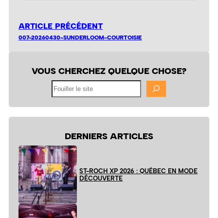
ARTICLE PRÉCÉDENT
007-20260430-SUNDERLOOM-COURTOISIE
VOUS CHERCHEZ QUELQUE CHOSE?
Fouiller
le
site
DERNIERS ARTICLES
ST-ROCH XP 2026 : QUÉBEC EN MODE
DÉCOUVERTE