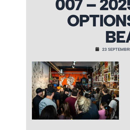
007 – 202
OPTION
BE
23 SEPTEMBR