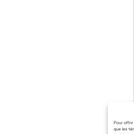
Pour offri
que les té