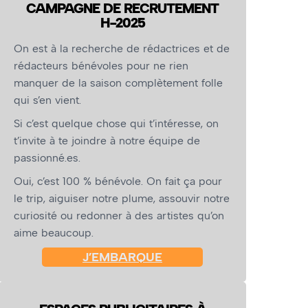
CAMPAGNE DE RECRUTEMENT
H-2025
On est à la recherche de rédactrices et de
rédacteurs bénévoles pour ne rien
manquer de la saison complètement folle
qui s’en vient.
Si c’est quelque chose qui t’intéresse, on
t’invite à te joindre à notre équipe de
passionné.es.
Oui, c’est 100 % bénévole. On fait ça pour
le trip, aiguiser notre plume, assouvir notre
curiosité ou redonner à des artistes qu’on
aime beaucoup.
J’EMBARQUE