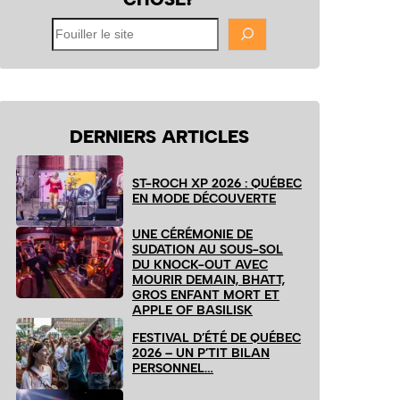
Fouiller
le
site
DERNIERS ARTICLES
ST-ROCH XP 2026 : QUÉBEC
EN MODE DÉCOUVERTE
UNE CÉRÉMONIE DE
SUDATION AU SOUS-SOL
DU KNOCK-OUT AVEC
MOURIR DEMAIN, BHATT,
GROS ENFANT MORT ET
APPLE OF BASILISK
FESTIVAL D’ÉTÉ DE QUÉBEC
2026 – UN P’TIT BILAN
PERSONNEL…