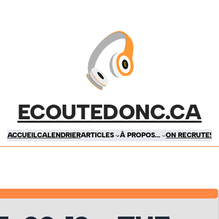
ECOUTEDONC.CA
ACCUEIL
CALENDRIER
ARTICLES
À PROPOS…
ON RECRUTE!