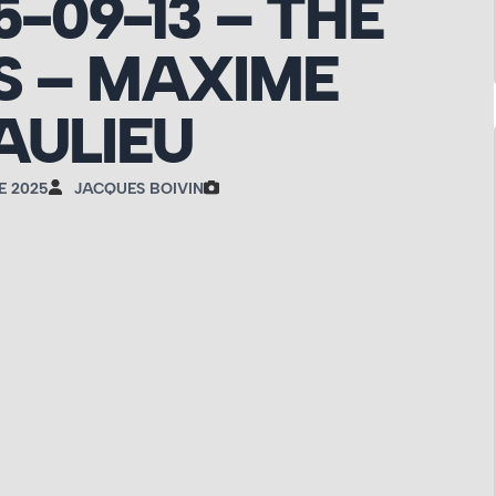
5-09-13 – THE
S – MAXIME
AULIEU
E 2025
JACQUES BOIVIN