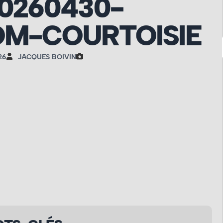
0260430-
M-COURTOISIE
26
JACQUES BOIVIN