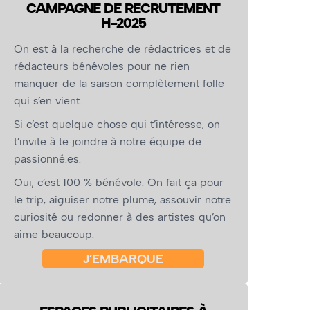
CAMPAGNE DE RECRUTEMENT
H-2025
On est à la recherche de rédactrices et de
rédacteurs bénévoles pour ne rien
manquer de la saison complètement folle
qui s’en vient.
Si c’est quelque chose qui t’intéresse, on
t’invite à te joindre à notre équipe de
passionné.es.
Oui, c’est 100 % bénévole. On fait ça pour
le trip, aiguiser notre plume, assouvir notre
curiosité ou redonner à des artistes qu’on
aime beaucoup.
J’EMBARQUE