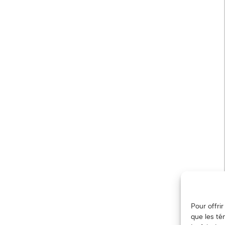
Pour offri
que les té