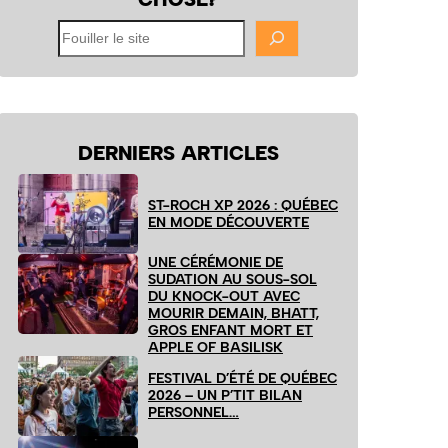
Fouiller
le
site
DERNIERS ARTICLES
ST-ROCH XP 2026 : QUÉBEC
EN MODE DÉCOUVERTE
UNE CÉRÉMONIE DE
SUDATION AU SOUS-SOL
DU KNOCK-OUT AVEC
MOURIR DEMAIN, BHATT,
GROS ENFANT MORT ET
APPLE OF BASILISK
FESTIVAL D’ÉTÉ DE QUÉBEC
2026 – UN P’TIT BILAN
PERSONNEL…