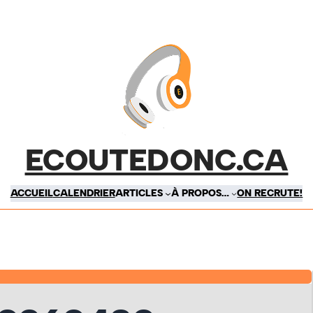
ECOUTEDONC.CA
ACCUEIL
CALENDRIER
ARTICLES
À PROPOS…
ON RECRUTE!