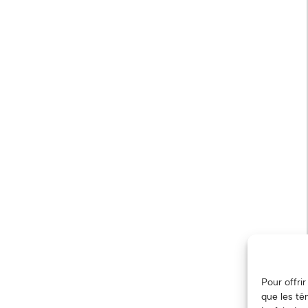
Pour offri
que les té