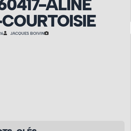
60417-ALINE
COURTOISIE
26
JACQUES BOIVIN