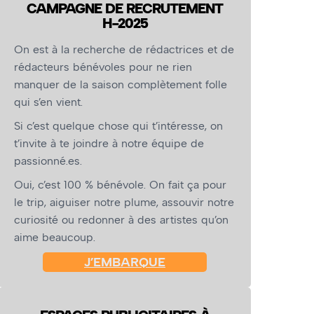
CAMPAGNE DE RECRUTEMENT
H-2025
On est à la recherche de rédactrices et de
rédacteurs bénévoles pour ne rien
manquer de la saison complètement folle
qui s’en vient.
Si c’est quelque chose qui t’intéresse, on
t’invite à te joindre à notre équipe de
passionné.es.
Oui, c’est 100 % bénévole. On fait ça pour
le trip, aiguiser notre plume, assouvir notre
curiosité ou redonner à des artistes qu’on
aime beaucoup.
J’EMBARQUE