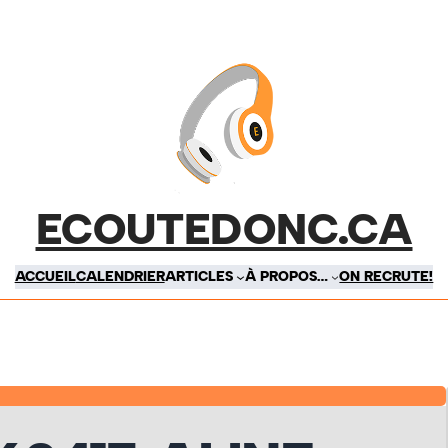
ECOUTEDONC.CA
ACCUEIL
CALENDRIER
ARTICLES
À PROPOS…
ON RECRUTE!