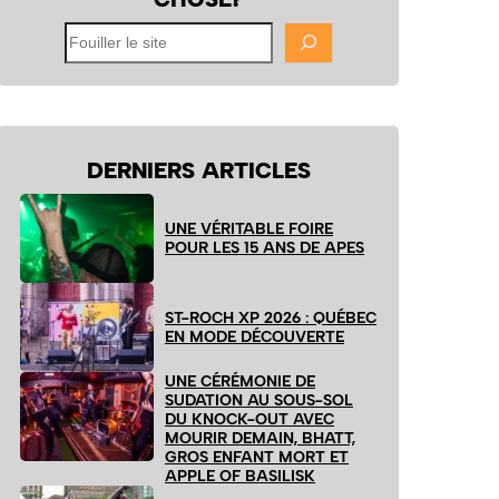
Fouiller
le
site
DERNIERS ARTICLES
UNE VÉRITABLE FOIRE
POUR LES 15 ANS DE APES
ST-ROCH XP 2026 : QUÉBEC
EN MODE DÉCOUVERTE
UNE CÉRÉMONIE DE
SUDATION AU SOUS-SOL
DU KNOCK-OUT AVEC
MOURIR DEMAIN, BHATT,
GROS ENFANT MORT ET
APPLE OF BASILISK