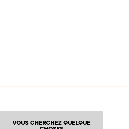
VOUS CHERCHEZ QUELQUE
CHOSE?