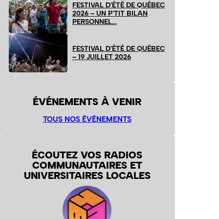
FESTIVAL D’ÉTÉ DE QUÉBEC
2026 – UN P’TIT BILAN
PERSONNEL…
FESTIVAL D’ÉTÉ DE QUÉBEC
– 19 JUILLET 2026
ÉVÉNEMENTS À VENIR
TOUS NOS ÉVÉNEMENTS
ÉCOUTEZ VOS RADIOS
COMMUNAUTAIRES ET
UNIVERSITAIRES LOCALES