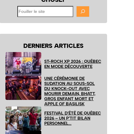
Fouiller
le
site
DERNIERS ARTICLES
ST-ROCH XP 2026 : QUÉBEC
EN MODE DÉCOUVERTE
UNE CÉRÉMONIE DE
SUDATION AU SOUS-SOL
DU KNOCK-OUT AVEC
MOURIR DEMAIN, BHATT,
GROS ENFANT MORT ET
APPLE OF BASILISK
FESTIVAL D’ÉTÉ DE QUÉBEC
2026 – UN P’TIT BILAN
PERSONNEL…