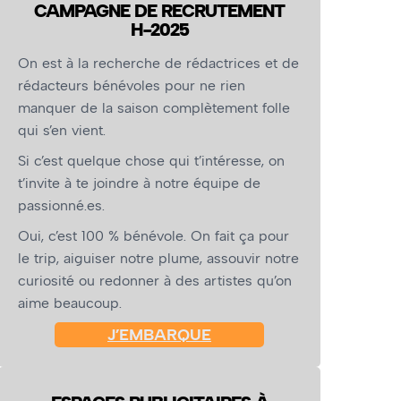
CAMPAGNE DE RECRUTEMENT
H-2025
On est à la recherche de rédactrices et de
rédacteurs bénévoles pour ne rien
manquer de la saison complètement folle
qui s’en vient.
Si c’est quelque chose qui t’intéresse, on
t’invite à te joindre à notre équipe de
passionné.es.
Oui, c’est 100 % bénévole. On fait ça pour
le trip, aiguiser notre plume, assouvir notre
curiosité ou redonner à des artistes qu’on
aime beaucoup.
J’EMBARQUE