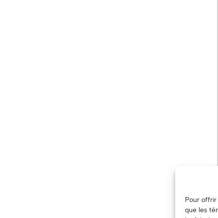
Pour offri
que les té