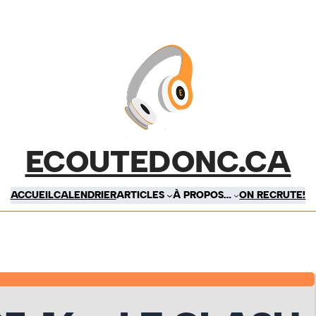
ECOUTEDONC.CA
ACCUEIL
CALENDRIER
ARTICLES
À PROPOS…
ON RECRUTE!