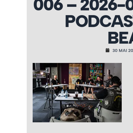
006 – 2026-
PODCAS
BE
30 MAI 2