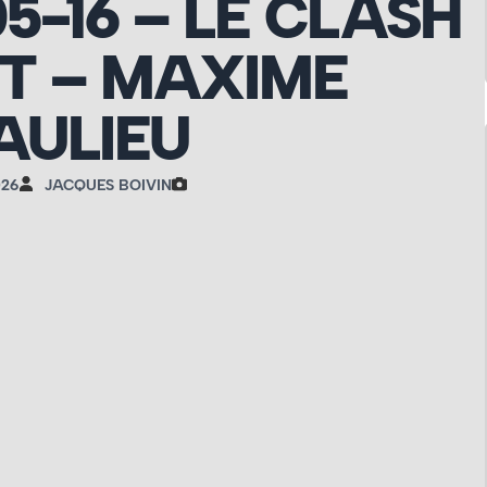
05-16 – LE CLASH
T – MAXIME
AULIEU
026
JACQUES BOIVIN