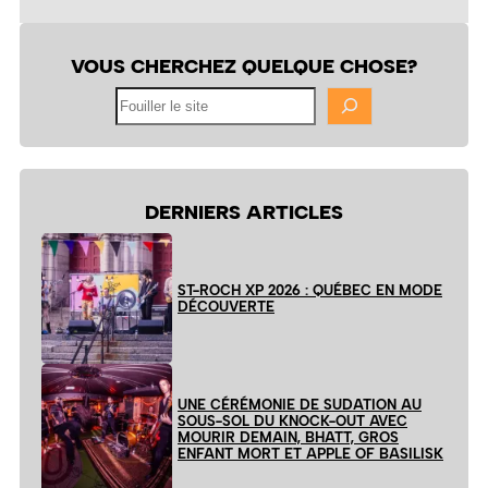
VOUS CHERCHEZ QUELQUE CHOSE?
Fouiller
le
site
DERNIERS ARTICLES
ST-ROCH XP 2026 : QUÉBEC EN MODE
DÉCOUVERTE
UNE CÉRÉMONIE DE SUDATION AU
SOUS-SOL DU KNOCK-OUT AVEC
MOURIR DEMAIN, BHATT, GROS
ENFANT MORT ET APPLE OF BASILISK