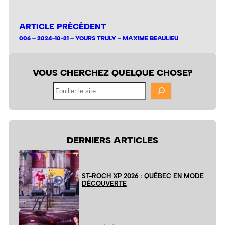
ARTICLE PRÉCÉDENT
006 – 2024-10-21 – YOURS TRULY – MAXIME BEAULIEU
VOUS CHERCHEZ QUELQUE CHOSE?
Fouiller
le
site
DERNIERS ARTICLES
ST-ROCH XP 2026 : QUÉBEC EN MODE
DÉCOUVERTE