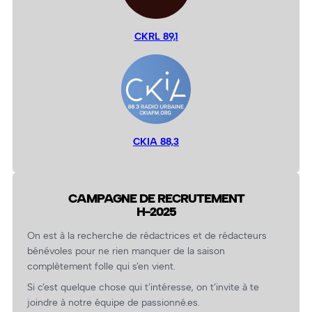
CKRL 89,1
CKIA 88,3
CAMPAGNE DE RECRUTEMENT
H-2025
On est à la recherche de rédactrices et de rédacteurs
bénévoles pour ne rien manquer de la saison
complètement folle qui s’en vient.
Si c’est quelque chose qui t’intéresse, on t’invite à te
joindre à notre équipe de passionné.es.