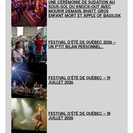
UNE CÉRÉMONIE DE SUDATION AU
SOUS-SOL DU KNOCK-OUT AVEC
MOURIR DEMAIN, BHATT, GROS
ENFANT MORT ET APPLE OF BASILISK
FESTIVAL D’ÉTÉ DE QUÉBEC 2026 –
UN P’TIT BILAN PERSONNEL…
FESTIVAL D’ÉTÉ DE QUÉBEC – 19
JUILLET 2026
FESTIVAL D’ÉTÉ DE QUÉBEC – 18
JUILLET 2026