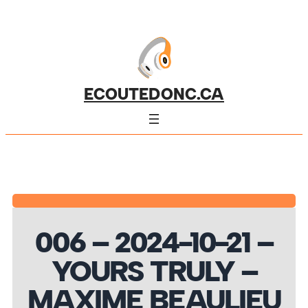
ECOUTEDONC.CA
006 – 2024-10-21 –
YOURS TRULY –
MAXIME BEAULIEU