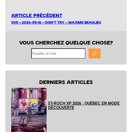
ARTICLE PRÉCÉDENT
005 – 2026-05-16 – DON’T TRY – MAXIME BEAULIEU
VOUS CHERCHEZ QUELQUE CHOSE?
Fouiller
le
site
DERNIERS ARTICLES
ST-ROCH XP 2026 : QUÉBEC EN MODE
DÉCOUVERTE