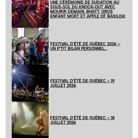
UNE CÉRÉMONIE DE SUDATION AU
SOUS-SOL DU KNOCK-OUT AVEC
MOURIR DEMAIN, BHATT, GROS
ENFANT MORT ET APPLE OF BASILISK
FESTIVAL D’ÉTÉ DE QUÉBEC 2026 –
UN P’TIT BILAN PERSONNEL…
FESTIVAL D’ÉTÉ DE QUÉBEC – 19
JUILLET 2026
FESTIVAL D’ÉTÉ DE QUÉBEC – 18
JUILLET 2026