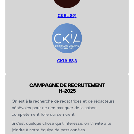
CKRL 89,1
CKIA 88,3
CAMPAGNE DE RECRUTEMENT
H-2025
On est à la recherche de rédactrices et de rédacteurs
bénévoles pour ne rien manquer de la saison
complètement folle qui s’en vient.
Si c’est quelque chose qui t’intéresse, on t’invite à te
joindre à notre équipe de passionné.es.