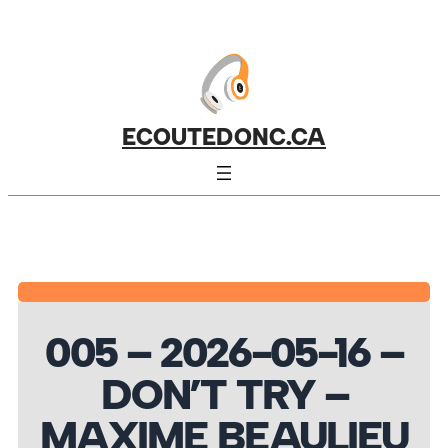
ECOUTEDONC.CA
005 – 2026-05-16 –
DON’T TRY –
MAXIME BEAULIEU