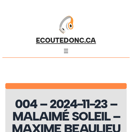
ECOUTEDONC.CA
004 – 2024-11-23 –
MALAIMÉ SOLEIL –
MAXIME BEAULIEU