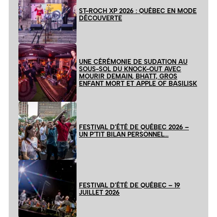
ST-ROCH XP 2026 : QUÉBEC EN MODE
DÉCOUVERTE
UNE CÉRÉMONIE DE SUDATION AU
SOUS-SOL DU KNOCK-OUT AVEC
MOURIR DEMAIN, BHATT, GROS
ENFANT MORT ET APPLE OF BASILISK
FESTIVAL D’ÉTÉ DE QUÉBEC 2026 –
UN P’TIT BILAN PERSONNEL…
FESTIVAL D’ÉTÉ DE QUÉBEC – 19
JUILLET 2026