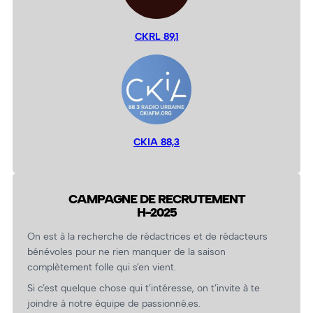
CKRL 89,1
CKIA 88,3
CAMPAGNE DE RECRUTEMENT
H-2025
On est à la recherche de rédactrices et de rédacteurs
bénévoles pour ne rien manquer de la saison
complètement folle qui s’en vient.
Si c’est quelque chose qui t’intéresse, on t’invite à te
joindre à notre équipe de passionné.es.