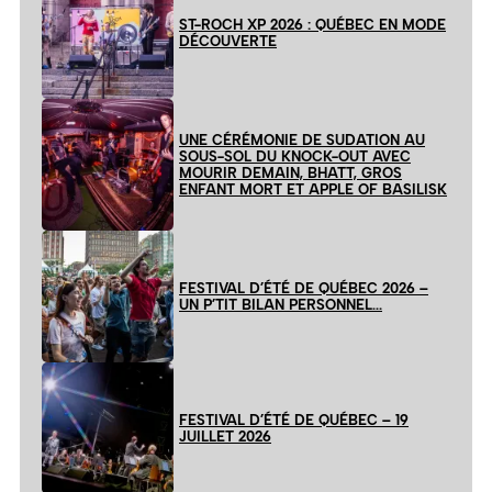
ST-ROCH XP 2026 : QUÉBEC EN MODE
DÉCOUVERTE
UNE CÉRÉMONIE DE SUDATION AU
SOUS-SOL DU KNOCK-OUT AVEC
MOURIR DEMAIN, BHATT, GROS
ENFANT MORT ET APPLE OF BASILISK
FESTIVAL D’ÉTÉ DE QUÉBEC 2026 –
UN P’TIT BILAN PERSONNEL…
FESTIVAL D’ÉTÉ DE QUÉBEC – 19
JUILLET 2026