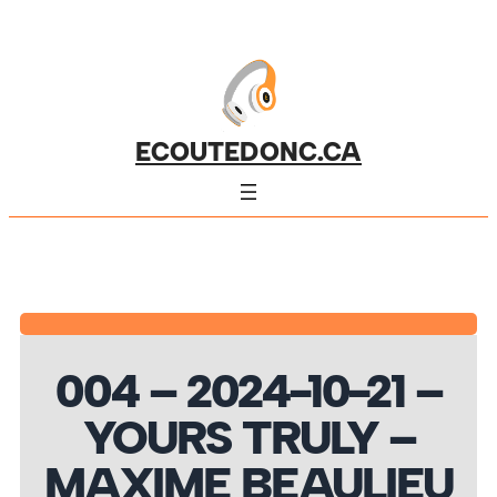
ECOUTEDONC.CA
004 – 2024-10-21 –
YOURS TRULY –
MAXIME BEAULIEU