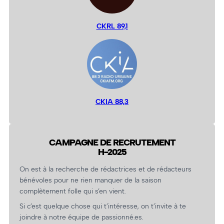
CKRL 89,1
CKIA 88,3
CAMPAGNE DE RECRUTEMENT
H-2025
On est à la recherche de rédactrices et de rédacteurs
bénévoles pour ne rien manquer de la saison
complètement folle qui s’en vient.
Si c’est quelque chose qui t’intéresse, on t’invite à te
joindre à notre équipe de passionné.es.