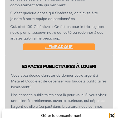
complètement folle qui s’en vient.
Si c’est quelque chose qui t’intéresse, on t’invite à te
joindre à notre équipe de passionné.es.
Oui, c’est 100 % bénévole. On fait ça pour le trip, aiguiser
notre plume, assouvir notre curiosité ou redonner à des
artistes qu’on aime beaucoup.
J’EMBARQUE
ESPACES PUBLICITAIRES À LOUER!
Vous avez décidé d’arrêter de donner votre argent à
Meta et Google et de dépenser vos budgets publicitaires
localement?
Nos espaces publicitaires sont là pour vous! Si vous visez
une clientèle mélomane, ouverte, curieuse, qui dépense
l’argent qu’elle a (ou pas) dans la culture, nous sommes
un partenaire de choix. En plus, on coûte pas cher!
Gérer le consentement