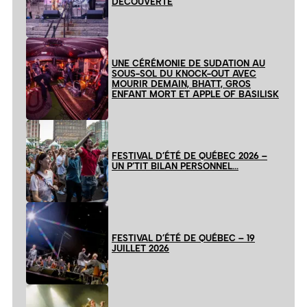
DÉCOUVERTE
UNE CÉRÉMONIE DE SUDATION AU
SOUS-SOL DU KNOCK-OUT AVEC
MOURIR DEMAIN, BHATT, GROS
ENFANT MORT ET APPLE OF BASILISK
FESTIVAL D’ÉTÉ DE QUÉBEC 2026 –
UN P’TIT BILAN PERSONNEL…
FESTIVAL D’ÉTÉ DE QUÉBEC – 19
JUILLET 2026