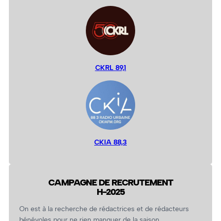
CKRL 89,1
CKIA 88,3
CAMPAGNE DE RECRUTEMENT
H-2025
On est à la recherche de rédactrices et de rédacteurs
bénévoles pour ne rien manquer de la saison