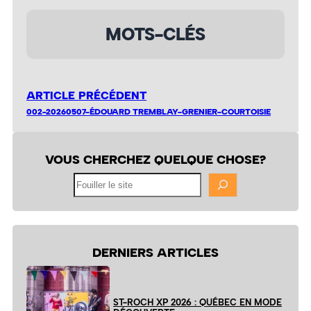
MOTS-CLÉS
ARTICLE PRÉCÉDENT
002-20260507-ÉDOUARD TREMBLAY-GRENIER-COURTOISIE
VOUS CHERCHEZ QUELQUE CHOSE?
Fouiller
le
site
DERNIERS ARTICLES
ST-ROCH XP 2026 : QUÉBEC EN MODE