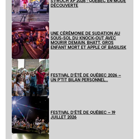
ST-ROCH XP 2026 : QUÉBEC EN MODE
DÉCOUVERTE
UNE CÉRÉMONIE DE SUDATION AU
SOUS-SOL DU KNOCK-OUT AVEC
MOURIR DEMAIN, BHATT, GROS
ENFANT MORT ET APPLE OF BASILISK
FESTIVAL D’ÉTÉ DE QUÉBEC 2026 –
UN P’TIT BILAN PERSONNEL…
FESTIVAL D’ÉTÉ DE QUÉBEC – 19
JUILLET 2026