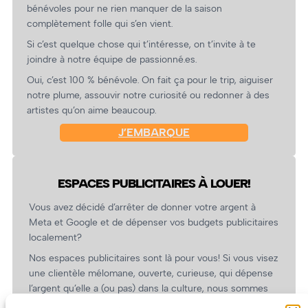
bénévoles pour ne rien manquer de la saison
complètement folle qui s’en vient.
Si c’est quelque chose qui t’intéresse, on t’invite à te
joindre à notre équipe de passionné.es.
Oui, c’est 100 % bénévole. On fait ça pour le trip, aiguiser
notre plume, assouvir notre curiosité ou redonner à des
artistes qu’on aime beaucoup.
J’EMBARQUE
ESPACES PUBLICITAIRES À LOUER!
Vous avez décidé d’arrêter de donner votre argent à
Meta et Google et de dépenser vos budgets publicitaires
localement?
Nos espaces publicitaires sont là pour vous! Si vous visez
une clientèle mélomane, ouverte, curieuse, qui dépense
l’argent qu’elle a (ou pas) dans la culture, nous sommes
un partenaire de choix. En plus, on coûte pas cher!