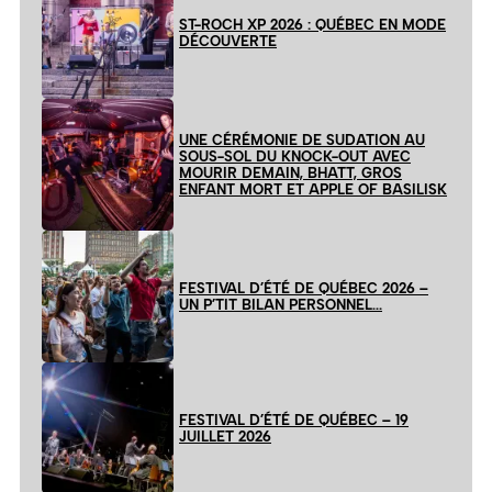
ST-ROCH XP 2026 : QUÉBEC EN MODE
DÉCOUVERTE
UNE CÉRÉMONIE DE SUDATION AU
SOUS-SOL DU KNOCK-OUT AVEC
MOURIR DEMAIN, BHATT, GROS
ENFANT MORT ET APPLE OF BASILISK
FESTIVAL D’ÉTÉ DE QUÉBEC 2026 –
UN P’TIT BILAN PERSONNEL…
FESTIVAL D’ÉTÉ DE QUÉBEC – 19
JUILLET 2026