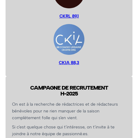
CKRL 89,1
CKIA 88,3
CAMPAGNE DE RECRUTEMENT
H-2025
On est à la recherche de rédactrices et de rédacteurs
bénévoles pour ne rien manquer de la saison
complètement folle qui s’en vient.
Si c’est quelque chose qui t’intéresse, on t’invite à te
joindre à notre équipe de passionné.es.