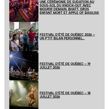
UNE CÉRÉMONIE DE SUDATION AU
SOUS-SOL DU KNOCK-OUT AVEC
MOURIR DEMAIN, BHATT, GROS
ENFANT MORT ET APPLE OF BASILISK
FESTIVAL D’ÉTÉ DE QUÉBEC 2026 –
UN P’TIT BILAN PERSONNEL…
FESTIVAL D’ÉTÉ DE QUÉBEC – 19
JUILLET 2026
FESTIVAL D’ÉTÉ DE QUÉBEC – 18
JUILLET 2026