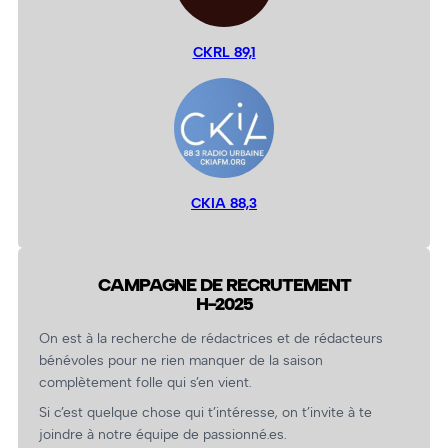
CKRL 89,1
CKIA 88,3
CAMPAGNE DE RECRUTEMENT
H-2025
On est à la recherche de rédactrices et de rédacteurs
bénévoles pour ne rien manquer de la saison
complètement folle qui s’en vient.
Si c’est quelque chose qui t’intéresse, on t’invite à te
joindre à notre équipe de passionné.es.