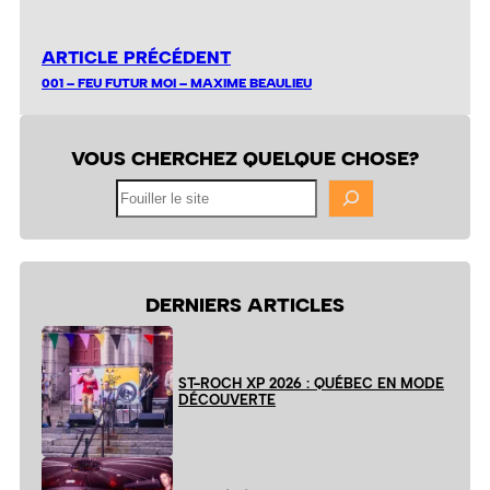
ARTICLE PRÉCÉDENT
001 – FEU FUTUR MOI – MAXIME BEAULIEU
VOUS CHERCHEZ QUELQUE CHOSE?
Fouiller
le
site
DERNIERS ARTICLES
ST-ROCH XP 2026 : QUÉBEC EN MODE
DÉCOUVERTE