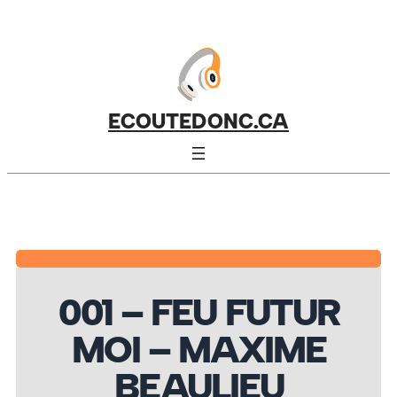
ECOUTEDONC.CA
001 – FEU FUTUR
MOI – MAXIME
BEAULIEU