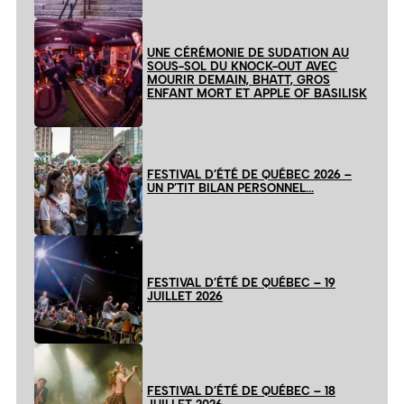
UNE CÉRÉMONIE DE SUDATION AU
SOUS-SOL DU KNOCK-OUT AVEC
MOURIR DEMAIN, BHATT, GROS
ENFANT MORT ET APPLE OF BASILISK
FESTIVAL D’ÉTÉ DE QUÉBEC 2026 –
UN P’TIT BILAN PERSONNEL…
FESTIVAL D’ÉTÉ DE QUÉBEC – 19
JUILLET 2026
FESTIVAL D’ÉTÉ DE QUÉBEC – 18