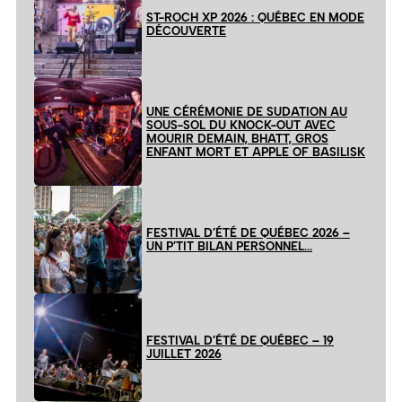
ST-ROCH XP 2026 : QUÉBEC EN MODE
DÉCOUVERTE
UNE CÉRÉMONIE DE SUDATION AU
SOUS-SOL DU KNOCK-OUT AVEC
MOURIR DEMAIN, BHATT, GROS
ENFANT MORT ET APPLE OF BASILISK
FESTIVAL D’ÉTÉ DE QUÉBEC 2026 –
UN P’TIT BILAN PERSONNEL…
FESTIVAL D’ÉTÉ DE QUÉBEC – 19
JUILLET 2026