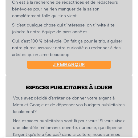
On est à la recherche de rédactrices et de rédacteurs
bénévoles pour ne rien manquer de la saison
complètement folle qui s’en vient.
Si c’est quelque chose qui t’intéresse, on t’invite à te
joindre à notre équipe de passionné.es.
Oui, c’est 100 % bénévole. On fait ça pour le trip, aiguiser
notre plume, assouvir notre curiosité ou redonner à des
artistes qu’on aime beaucoup.
J’EMBARQUE
ESPACES PUBLICITAIRES À LOUER!
Vous avez décidé d’arrêter de donner votre argent à
Meta et Google et de dépenser vos budgets publicitaires
localement?
Nos espaces publicitaires sont là pour vous! Si vous visez
une clientèle mélomane, ouverte, curieuse, qui dépense
l’argent qu’elle a (ou pas) dans la culture, nous sommes