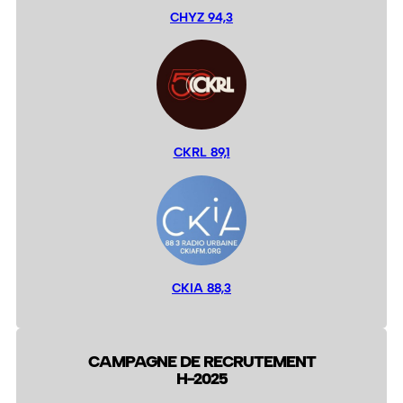
CHYZ 94,3
CKRL 89,1
CKIA 88,3
CAMPAGNE DE RECRUTEMENT
H-2025