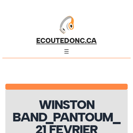
ECOUTEDONC.CA
WINSTON
BAND_PANTOUM_
21 FEVRIER