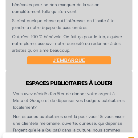
bénévoles pour ne rien manquer de la saison
complètement folle qui s’en vient.
Si c’est quelque chose qui t’intéresse, on t’invite à te
joindre à notre équipe de passionné.es.
Oui, c’est 100 % bénévole. On fait ça pour le trip, aiguiser
notre plume, assouvir notre curiosité ou redonner à des
artistes qu’on aime beaucoup.
J’EMBARQUE
ESPACES PUBLICITAIRES À LOUER!
Vous avez décidé d’arrêter de donner votre argent à
Meta et Google et de dépenser vos budgets publicitaires
localement?
Nos espaces publicitaires sont là pour vous! Si vous visez
une clientèle mélomane, ouverte, curieuse, qui dépense
l’argent qu’elle a (ou pas) dans la culture, nous sommes
un partenaire de choix. En plus, on coûte pas cher!