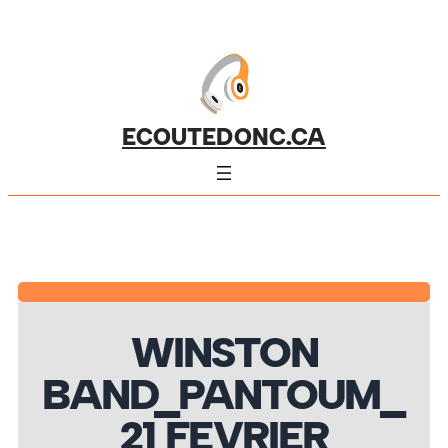
ECOUTEDONC.CA
WINSTON
BAND_PANTOUM_
21 FEVRIER