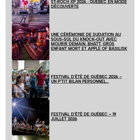
ST-ROCH XP 2026 : QUÉBEC EN MODE
DÉCOUVERTE
UNE CÉRÉMONIE DE SUDATION AU
SOUS-SOL DU KNOCK-OUT AVEC
MOURIR DEMAIN, BHATT, GROS
ENFANT MORT ET APPLE OF BASILISK
FESTIVAL D’ÉTÉ DE QUÉBEC 2026 –
UN P’TIT BILAN PERSONNEL…
FESTIVAL D’ÉTÉ DE QUÉBEC – 19
JUILLET 2026