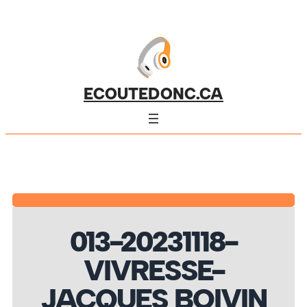
ECOUTEDONC.CA
013-20231118-
VIVRESSE-
JACQUES BOIVIN