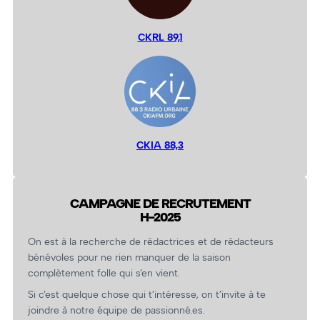
CKRL 89,1
CKIA 88,3
CAMPAGNE DE RECRUTEMENT
H-2025
On est à la recherche de rédactrices et de rédacteurs
bénévoles pour ne rien manquer de la saison
complètement folle qui s’en vient.
Si c’est quelque chose qui t’intéresse, on t’invite à te
joindre à notre équipe de passionné.es.