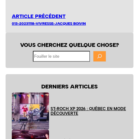
ARTICLE PRÉCÉDENT
013-20231118-VIVRESSE-JACQUES BOIVIN
VOUS CHERCHEZ QUELQUE CHOSE?
Fouiller
le
site
DERNIERS ARTICLES
ST-ROCH XP 2026 : QUÉBEC EN MODE
DÉCOUVERTE