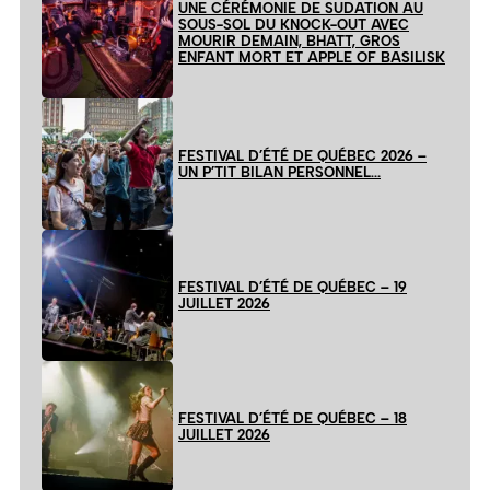
UNE CÉRÉMONIE DE SUDATION AU
SOUS-SOL DU KNOCK-OUT AVEC
MOURIR DEMAIN, BHATT, GROS
ENFANT MORT ET APPLE OF BASILISK
FESTIVAL D’ÉTÉ DE QUÉBEC 2026 –
UN P’TIT BILAN PERSONNEL…
FESTIVAL D’ÉTÉ DE QUÉBEC – 19
JUILLET 2026
FESTIVAL D’ÉTÉ DE QUÉBEC – 18
JUILLET 2026