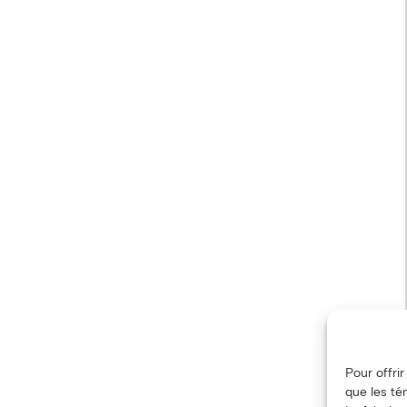
Pour offri
que les té