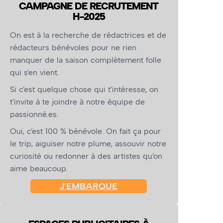
CAMPAGNE DE RECRUTEMENT
H-2025
On est à la recherche de rédactrices et de
rédacteurs bénévoles pour ne rien
manquer de la saison complètement folle
qui s’en vient.
Si c’est quelque chose qui t’intéresse, on
t’invite à te joindre à notre équipe de
passionné.es.
Oui, c’est 100 % bénévole. On fait ça pour
le trip, aiguiser notre plume, assouvir notre
curiosité ou redonner à des artistes qu’on
aime beaucoup.
J’EMBARQUE