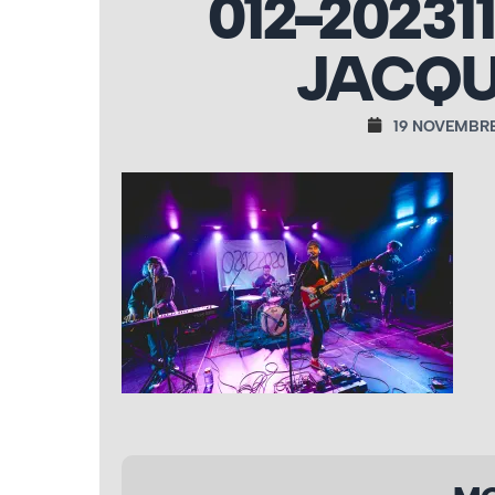
012-20231
JACQU
19 NOVEMBRE