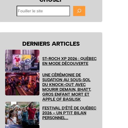
Fouiller
le
site
DERNIERS ARTICLES
ST-ROCH XP 2026 : QUÉBEC
EN MODE DÉCOUVERTE
UNE CÉRÉMONIE DE
SUDATION AU SOUS-SOL
DU KNOCK-OUT AVEC
MOURIR DEMAIN, BHATT,
GROS ENFANT MORT ET
APPLE OF BASILISK
FESTIVAL D’ÉTÉ DE QUÉBEC
2026 – UN P’TIT BILAN
PERSONNEL…