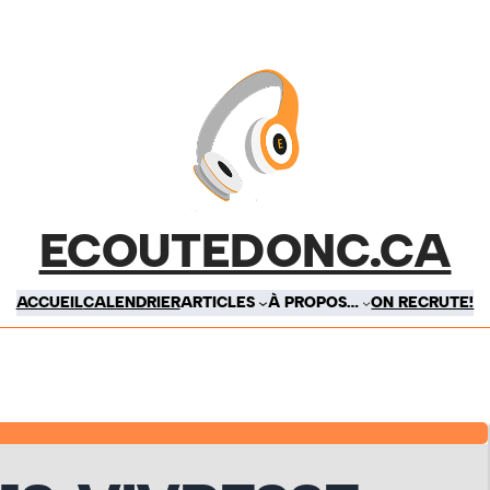
ECOUTEDONC.CA
ACCUEIL
CALENDRIER
ARTICLES
À PROPOS…
ON RECRUTE!