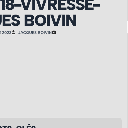
118-VIVRESSE-
ES BOIVIN
 2023
JACQUES BOIVIN