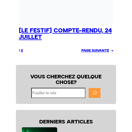
[LE FESTIF] COMPTE-RENDU, 24
JUILLET
1
2
PAGE SUIVANTE
»
VOUS CHERCHEZ QUELQUE
CHOSE?
Fouiller
le
site
DERNIERS ARTICLES