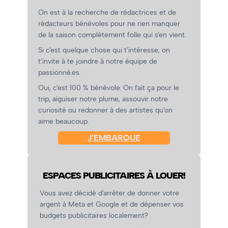
On est à la recherche de rédactrices et de
rédacteurs bénévoles pour ne rien manquer
de la saison complètement folle qui s’en vient.
Si c’est quelque chose qui t’intéresse, on
t’invite à te joindre à notre équipe de
passionné.es.
Oui, c’est 100 % bénévole. On fait ça pour le
trip, aiguiser notre plume, assouvir notre
curiosité ou redonner à des artistes qu’on
aime beaucoup.
J’EMBARQUE
ESPACES PUBLICITAIRES À LOUER!
Vous avez décidé d’arrêter de donner votre
argent à Meta et Google et de dépenser vos
budgets publicitaires localement?