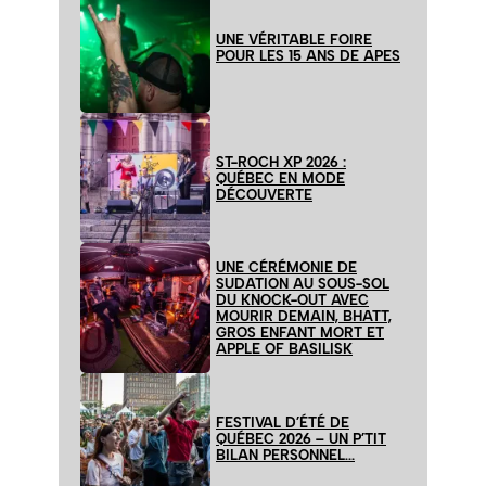
UNE VÉRITABLE FOIRE
POUR LES 15 ANS DE APES
ST-ROCH XP 2026 :
QUÉBEC EN MODE
DÉCOUVERTE
UNE CÉRÉMONIE DE
SUDATION AU SOUS-SOL
DU KNOCK-OUT AVEC
MOURIR DEMAIN, BHATT,
GROS ENFANT MORT ET
APPLE OF BASILISK
FESTIVAL D’ÉTÉ DE
QUÉBEC 2026 – UN P’TIT
BILAN PERSONNEL…