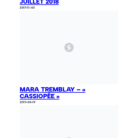
JUILLET 2018
2017-11-03
MARA TREMBLAY – «
CASSIOPÉE »
2017-04-19