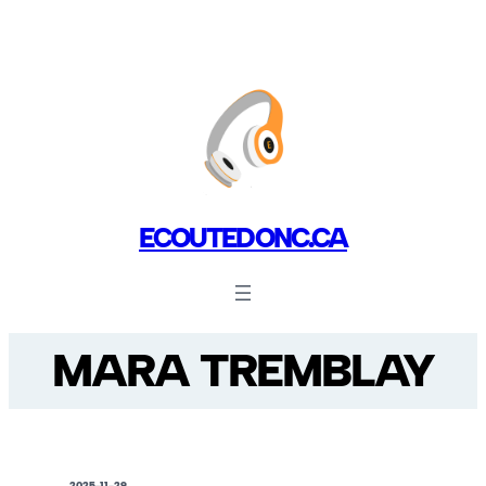
ECOUTEDONC.CA
MARA TREMBLAY
2025-11-29