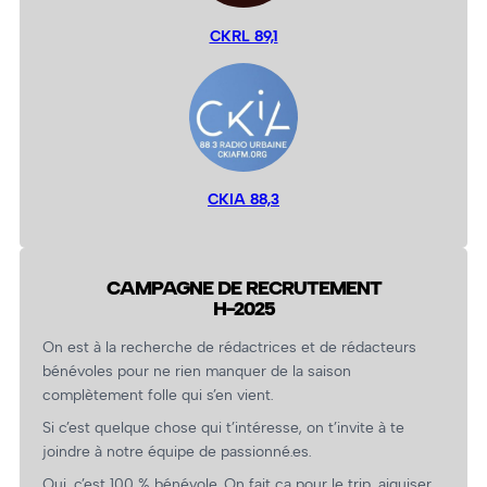
CKRL 89,1
CKIA 88,3
CAMPAGNE DE RECRUTEMENT
H-2025
On est à la recherche de rédactrices et de rédacteurs
bénévoles pour ne rien manquer de la saison
complètement folle qui s’en vient.
Si c’est quelque chose qui t’intéresse, on t’invite à te
joindre à notre équipe de passionné.es.
Oui, c’est 100 % bénévole. On fait ça pour le trip, aiguiser