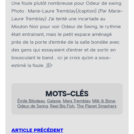
Une foule plutôt nombreuse pour Odeur de swing.
Photo : Marie-Laure Tremblay[/caption]
(Par Marie-
Laure Tremblay)
J’ai tenté une incartade au
Mouton Noir pour voir Odeur de Swing, le rythme
était entrainant, mais le petit espace aménagé
près de la porte d’entrée de la salle bondée avec
des gens qui essayaient d’entrer et de sortir en
bousculant le band… ici je crois qu’on a sous-
estimé la foule. ;)]]>
MOTS-CLÉS
Émile Bilodeau
, 
Galaxie
, 
Mara Tremblay
, 
Milk & Bone
, 
Odeur de Swing
, 
Reel Big Fish
, 
The Planet Smashers
ARTICLE PRÉCÉDENT