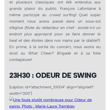
et plusieurs classiques ont été entendus aux
grands plaisir du public. François Lafontaine à
même participé au
crowd surfing
! Quel super
moment nous avons passé dans un sous-sol
d’église
(Note du rédacteur en chef : existe-t-il un
endroit plus approprié pour se faire donner le
beat et des étoiles dans nos mains par le diable?)
.
En prime, à la sortie du concert, nous avons eu
droit au
What Cheer? Brigade
et à sa folie
contagieuse!
23H30 : ODEUR DE SWING
[caption id="attachment_10004" align="alignleft"
width="300"]