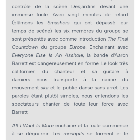
contrôle de la scène Desjardins devant une
immense foule. Avec vingt minutes de retard
(blâmons les
Smashers
qui ont dépassé leur
temps de scène), les six membres du groupe se
sont présentés avec comme introduction
The Final
Countdown
du groupe
Europe
. Enchainant avec
Everyone Else Is An Asshole
, la bande d’Aaron
Barrett est dangereusement en forme. Le look très
californien du chanteur et sa guitare à
damiers nous transporte à la racine du
mouvement
ska
et le public danse sans arrêt. Les
paroles étant plutôt simples, nous entendons les
spectateurs chanter de toute leur force avec
Barrett.
All I Want Is More
enchaine et la foule commence
à se dégourdir. Les
moshpits
se forment et le