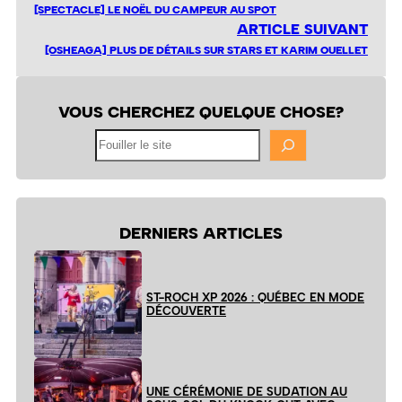
[SPECTACLE] LE NOËL DU CAMPEUR AU SPOT
ARTICLE SUIVANT
[OSHEAGA] PLUS DE DÉTAILS SUR STARS ET KARIM OUELLET
VOUS CHERCHEZ QUELQUE CHOSE?
Fouiller
le
site
DERNIERS ARTICLES
ST-ROCH XP 2026 : QUÉBEC EN MODE
DÉCOUVERTE
UNE CÉRÉMONIE DE SUDATION AU