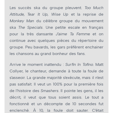
Les succès ska du groupe pleuvent.
Too Much
Attitude, Tear It Up, Wise Up
et la reprise de
Monkey Man
du célèbre groupe du mouvement
ska
The Specials
. Une petite escale en français
pour la très dansante
J’aime Ta Femm
e et on
continue avec quelques pièces du répertoire du
groupe. Peu bavards, les gars préfèrent enchainer
les chansons au grand bonheur des fans.
Arrive le moment inattendu :
Surfin In Tofino
. Matt
Collyer, le chanteur, demande à toute la foule de
s’asseoir. La grande majorité s’exécute, mais il n’est
pas satisfait. Il veut un 100% pour la première fois
de l’histoire des
Smashers
. Il pointe les gens, il les
décrit, il veut que tous soient assis. Le tout a
fonctionné et un décompte de 10 secondes fut
enclenché. À 10, la foule doit sauter. C’était