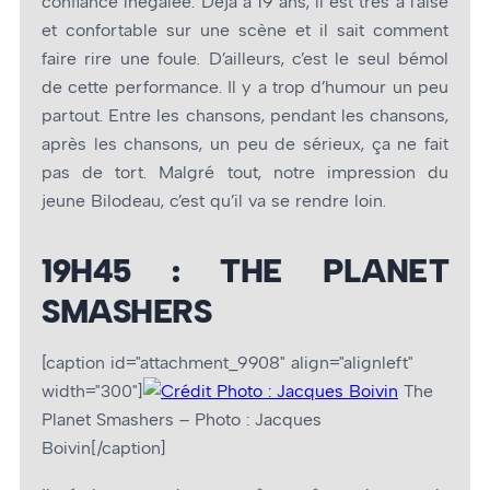
confiance inégalée. Déjà à 19 ans, il est très à l’aise
et confortable sur une scène et il sait comment
faire rire une foule. D’ailleurs, c’est le seul bémol
de cette performance. Il y a trop d’humour un peu
partout. Entre les chansons, pendant les chansons,
après les chansons, un peu de sérieux, ça ne fait
pas de tort. Malgré tout, notre impression du
jeune Bilodeau, c’est qu’il va se rendre loin.
19H45 : THE PLANET
SMASHERS
[caption id="attachment_9908" align="alignleft"
width="300"]
The
Planet Smashers – Photo : Jacques
Boivin[/caption]