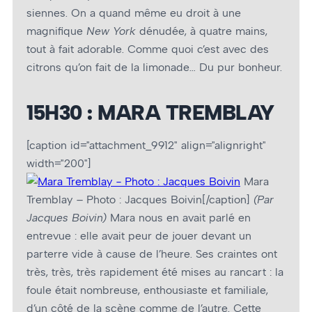
siennes. On a quand même eu droit à une
magnifique
New York
dénudée, à quatre mains,
tout à fait adorable. Comme quoi c’est avec des
citrons qu’on fait de la limonade… Du pur bonheur.
15H30 : MARA TREMBLAY
[caption id="attachment_9912" align="alignright"
width="200"]
Mara
Tremblay – Photo : Jacques Boivin[/caption]
(Par
Jacques Boivin)
Mara nous en avait parlé en
entrevue : elle avait peur de jouer devant un
parterre vide à cause de l’heure. Ses craintes ont
très, très, très rapidement été mises au rancart : la
foule était nombreuse, enthousiaste et familiale,
d’un côté de la scène comme de l’autre. Cette