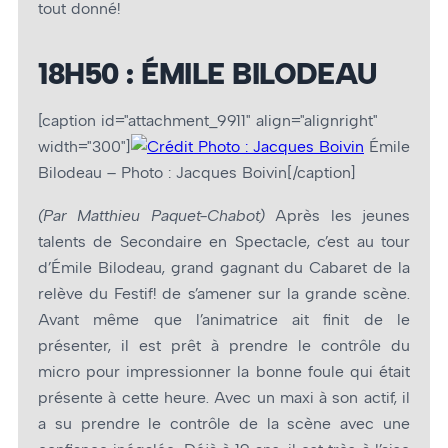
tout donné!
18H50 : ÉMILE BILODEAU
[caption id="attachment_9911" align="alignright"
width="300"]
Émile
Bilodeau – Photo : Jacques Boivin[/caption]
(Par Matthieu Paquet-Chabot)
Après les jeunes
talents de Secondaire en Spectacle, c’est au tour
d’Émile Bilodeau, grand gagnant du Cabaret de la
relève du Festif! de s’amener sur la grande scène.
Avant même que l’animatrice ait finit de le
présenter, il est prêt à prendre le contrôle du
micro pour impressionner la bonne foule qui était
présente à cette heure. Avec un maxi à son actif, il
a su prendre le contrôle de la scène avec une