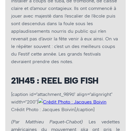
installer à coups de tuba, de trombone, de caisse
claire et d’amour contagieux. Ils ont commencé à
jouer avec majesté dans l’escalier de l’école puis
sont descendus dans la foule sous les
applaudissements nourris du public qui n’en
revenait pas d’avoir la fête venir à eux ainsi. On va
le répéter souvent : c’est un des meilleurs coups
du Festif cette année. Les grands festivals
devraient prendre des notes.
21H45 : REEL BIG FISH
[caption id="attachment_9896" align="alignright"
width="200"]
Crédit Photo : Jacques Boivin[/caption]
(Par Matthieu Paquet-Chabot)
Les vedettes
américaines du mouvement
ska
ont pris le