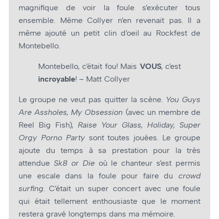
magnifique de voir la foule s’exécuter tous
ensemble. Même Collyer n’en revenait pas. Il a
même ajouté un petit clin d’oeil au Rockfest de
Montebello.
Montebello, c’était fou! Mais
VOUS
, c’est
incroyable
! – Matt Collyer
Le groupe ne veut pas quitter la scène.
You Guys
Are Assholes, My Obsession
(avec un membre de
Reel Big Fish),
Raise Your Glass, Holiday, Super
Orgy Porno Party
sont toutes jouées. Le groupe
ajoute du temps à sa prestation pour la très
attendue
Sk8 or Die
où le chanteur s’est permis
une escale dans la foule pour faire du
crowd
surfing
. C’était un super concert avec une foule
qui était tellement enthousiaste que le moment
restera gravé longtemps dans ma mémoire.