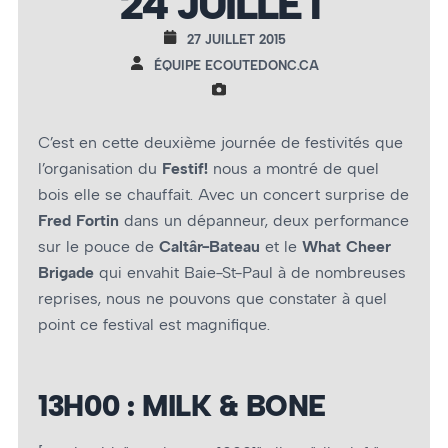
24 JUILLET
27 JUILLET 2015
ÉQUIPE ECOUTEDONC.CA
C’est en cette deuxième journée de festivités que
l’organisation du
Festif!
nous a montré de quel
bois elle se chauffait. Avec un concert surprise de
Fred Fortin
dans un dépanneur, deux performance
sur le pouce de
Caltâr-Bateau
et le
What Cheer
Brigade
qui envahit Baie-St-Paul à de nombreuses
reprises, nous ne pouvons que constater à quel
point ce festival est magnifique.
13H00 : MILK & BONE