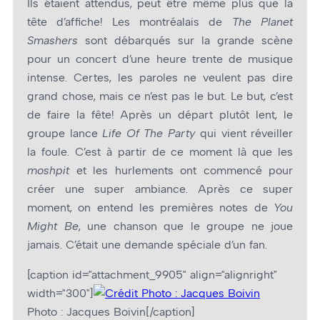
Ils étaient attendus, peut être même plus que la
tête d’affiche! Les montréalais de
The Planet
Smashers
sont débarqués sur la grande scène
pour un concert d’une heure trente de musique
intense. Certes, les paroles ne veulent pas dire
grand chose, mais ce n’est pas le but. Le but, c’est
de faire la fête! Après un départ plutôt lent, le
groupe lance
Life Of The Party
qui vient réveiller
la foule. C’est à partir de ce moment là que les
moshpit
et les hurlements ont commencé pour
créer une super ambiance. Après ce super
moment, on entend les premières notes de
You
Might Be
, une chanson que le groupe ne joue
jamais. C’était une demande spéciale d’un fan.
[caption id="attachment_9905" align="alignright"
width="300"]
Photo : Jacques Boivin[/caption]