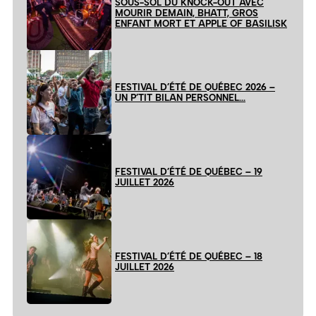
SOUS-SOL DU KNOCK-OUT AVEC
MOURIR DEMAIN, BHATT, GROS
ENFANT MORT ET APPLE OF BASILISK
FESTIVAL D’ÉTÉ DE QUÉBEC 2026 –
UN P’TIT BILAN PERSONNEL…
FESTIVAL D’ÉTÉ DE QUÉBEC – 19
JUILLET 2026
FESTIVAL D’ÉTÉ DE QUÉBEC – 18
JUILLET 2026