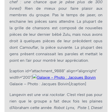
chef : une chance que je pèse plus de 300
livres!)
Rien de mieux pour faire plaisir aux
membres du groupe. Pas le temps de jaser, on
enchaine les pièces sans attendre. La plupart de
la grille de chansons est composé de nouvelles
pièces de leur dernier bébé Zulu, mais nous avons
droit à quelques pièces de leur précédent opus
dont
Camouflar
, la pièce suivante. La plupart des
gens présent connaissait les paroles et mettait le
point en l’air pour montré leur appréciation.
[caption id="attachment_9888" align="alignright"
width="200"]
Galaxie – Photo : Jacques Boivin[/caption]
Langevin est une vrai
rockstar
. C’est n’est pas pour
rien que le groupe a fait deux fois les plaines
d’Abraham cette année.
Robot Lynx, Piste 1, Diesel