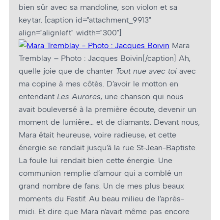
bien sûr avec sa mandoline, son violon et sa
keytar. [caption id="attachment_9913"
align="alignleft" width="300"]
Mara
Tremblay – Photo : Jacques Boivin[/caption] Ah,
quelle joie que de chanter
Tout nue avec toi
avec
ma copine à mes côtés. D’avoir le motton en
entendant
Les Aurores
, une chanson qui nous
avait bouleversé à la première écoute, devenir un
moment de lumière… et de diamants. Devant nous,
Mara était heureuse, voire radieuse, et cette
énergie se rendait jusqu’à la rue St-Jean-Baptiste.
La foule lui rendait bien cette énergie. Une
communion remplie d’amour qui a comblé un
grand nombre de fans. Un de mes plus beaux
moments du Festif. Au beau milieu de l’après-
midi. Et dire que Mara n’avait même pas encore