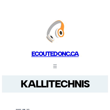
ECOUTEDONC.CA
KALLITECHNIS
2021-05-27