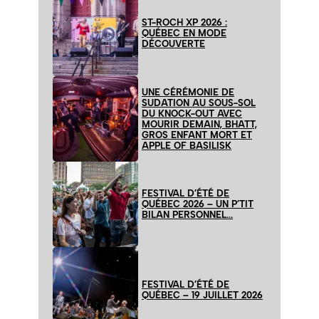
ST-ROCH XP 2026 :
QUÉBEC EN MODE
DÉCOUVERTE
UNE CÉRÉMONIE DE
SUDATION AU SOUS-SOL
DU KNOCK-OUT AVEC
MOURIR DEMAIN, BHATT,
GROS ENFANT MORT ET
APPLE OF BASILISK
FESTIVAL D’ÉTÉ DE
QUÉBEC 2026 – UN P’TIT
BILAN PERSONNEL…
FESTIVAL D’ÉTÉ DE
QUÉBEC – 19 JUILLET 2026