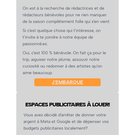
On est à la recherche de rédactrices et de
rédacteurs bénévoles pour ne rien manquer
de la saison complètement folle qui s’en vient.
Si c’est quelque chose qui t’intéresse, on
t’invite à te joindre à notre équipe de
passionné.es.
Oui, c’est 100 % bénévole. On fait ça pour le
trip, aiguiser notre plume, assouvir notre
curiosité ou redonner à des artistes qu’on
aime beaucoup.
J’EMBARQUE
ESPACES PUBLICITAIRES À LOUER!
Vous avez décidé d’arrêter de donner votre
argent à Meta et Google et de dépenser vos
budgets publicitaires localement?