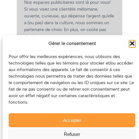
Nos espaces publicitaires sont là pour vous!
Si vous visez une clientèle mélomane,
ouverte, curieuse, qui dépense l’argent qu’elle
a (ou pas) dans la culture, nous sommes un
partenaire de choix. En plus, on coûte pas
cher!
Gérer le consentement
On prépare une grille tarifaire intéressante et
on vous revient.
Pour offrir les meilleures expériences, nous utilisons des
(Oui, on va avoir des tarifs spéciaux pour
technologies telles que les témoins pour stocker et/ou accéder
vous, les artistes!)
aux informations des appareils. Le fait de consentir à ces
technologies nous permettra de traiter des données telles que
le comportement de navigation ou les ID uniques sur ce site. Le
fait de ne pas consentir ou de retirer son consentement peut
avoir un effet négatif sur certaines caractéristiques et
fonctions.
Accepter
Refuser