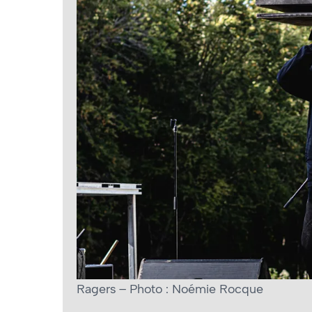
Ragers – Photo : Noémie Rocque