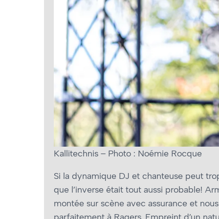
Kallitechnis – Photo : Noémie Rocque
Si la dynamique DJ et chanteuse peut trop
que l’inverse était tout aussi probable! A
montée sur scène avec assurance et nous
parfaitement à Ragers. Empreint d’un nat