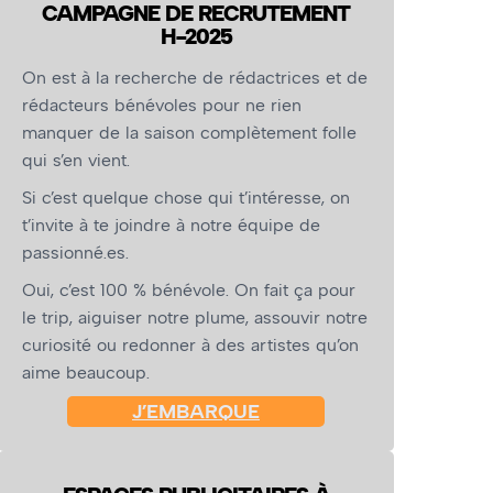
CAMPAGNE DE RECRUTEMENT
H-2025
On est à la recherche de rédactrices et de
rédacteurs bénévoles pour ne rien
manquer de la saison complètement folle
qui s’en vient.
Si c’est quelque chose qui t’intéresse, on
t’invite à te joindre à notre équipe de
passionné.es.
Oui, c’est 100 % bénévole. On fait ça pour
le trip, aiguiser notre plume, assouvir notre
curiosité ou redonner à des artistes qu’on
aime beaucoup.
J’EMBARQUE