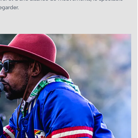
egarder.