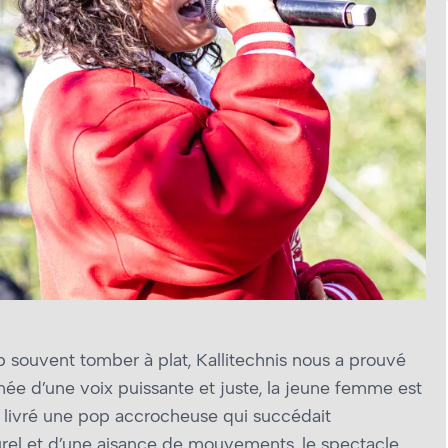
 souvent tomber à plat, Kallitechnis nous a prouvé
rmée d’une voix puissante et juste, la jeune femme est
 livré une pop accrocheuse qui succédait
urel et d’une aisance de mouvements, le spectacle