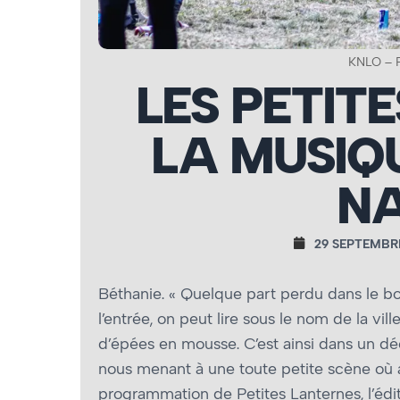
KNLO – 
LES PETITE
LA MUSIQ
NA
29 SEPTEMBR
Béthanie. « Quelque part perdu dans le boi
l’entrée, on peut lire sous le nom de la vi
d’épées en mousse. C’est ainsi dans un dé
nous menant à une toute petite scène où al
programmation de Petites Lanternes, l’édi