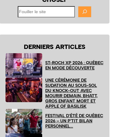
Fouiller
le
site
DERNIERS ARTICLES
ST-ROCH XP 2026 : QUÉBEC
EN MODE DÉCOUVERTE
UNE CÉRÉMONIE DE
SUDATION AU SOUS-SOL
DU KNOCK-OUT AVEC
MOURIR DEMAIN, BHATT,
GROS ENFANT MORT ET
APPLE OF BASILISK
FESTIVAL D’ÉTÉ DE QUÉBEC
2026 – UN P’TIT BILAN
PERSONNEL…