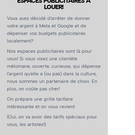
ESPACES PUBLICITAIRES À
LOUER!
Vous avez décidé d’arrêter de donner
votre argent à Meta et Google et de
dépenser vos budgets publicitaires
localement?
Nos espaces publicitaires sont là pour
vous! Si vous visez une clientèle
mélomane, ouverte, curieuse, qui dépense
l’argent qu’elle a (ou pas) dans la culture,
nous sommes un partenaire de choix. En
plus, on coûte pas cher!
On prépare une grille tarifaire
intéressante et on vous revient.
(Oui, on va avoir des tarifs spéciaux pour
vous, les artistes!)