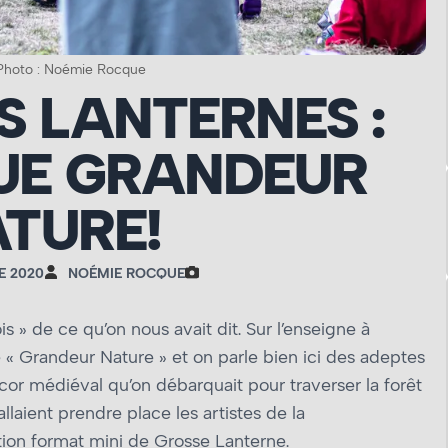
Photo : Noémie Rocque
S LANTERNES :
UE GRANDEUR
TURE!
E 2020
NOÉMIE ROCQUE
s » de ce qu’on nous avait dit. Sur l’enseigne à
lle « Grandeur Nature » et on parle bien ici des adeptes
cor médiéval qu’on débarquait pour traverser la forêt
laient prendre place les artistes de la
tion format mini de Grosse Lanterne.