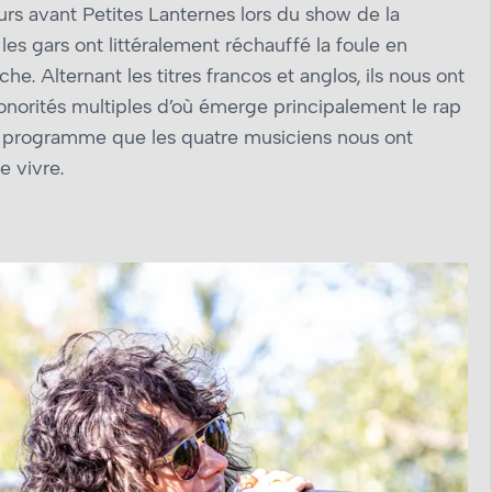
rs avant Petites Lanternes lors du show de la
les gars ont littéralement réchauffé la foule en
he. Alternant les titres francos et anglos, ils nous ont
orités multiples d’où émerge principalement le rap
 programme que les quatre musiciens nous ont
e vivre.