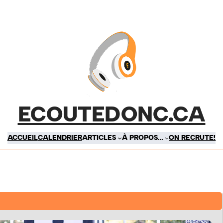
ECOUTEDONC.CA
ACCUEIL
CALENDRIER
ARTICLES
À PROPOS…
ON RECRUTE!