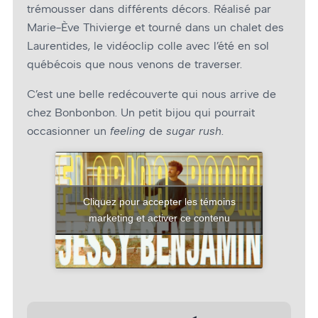
trémousser dans différents décors. Réalisé par
Marie-Ève Thivierge et tourné dans un chalet des
Laurentides, le vidéoclip colle avec l’été en sol
québécois que nous venons de traverser.
C’est une belle redécouverte qui nous arrive de
chez Bonbonbon. Un petit bijou qui pourrait
occasionner un
feeling
de
sugar rush
.
Cliquez pour accepter les témoins
marketing et activer ce contenu