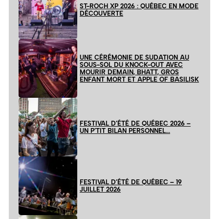
ST-ROCH XP 2026 : QUÉBEC EN MODE
DÉCOUVERTE
UNE CÉRÉMONIE DE SUDATION AU
SOUS-SOL DU KNOCK-OUT AVEC
MOURIR DEMAIN, BHATT, GROS
ENFANT MORT ET APPLE OF BASILISK
FESTIVAL D’ÉTÉ DE QUÉBEC 2026 –
UN P’TIT BILAN PERSONNEL…
FESTIVAL D’ÉTÉ DE QUÉBEC – 19
JUILLET 2026