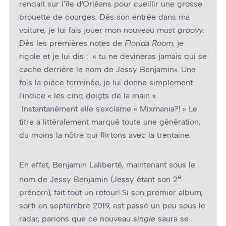
rendait sur l’île d’Orléans pour cueillir une grosse
brouette de courges. Dès son entrée dans ma
voiture, je lui fais jouer mon nouveau
must
groovy.
Dès les premières notes de
Florida Room,
je
rigole et je lui dis : « tu ne devineras jamais qui se
cache derrière le nom de Jessy Benjamin». Une
fois la pièce terminée, je lui donne simplement
l’indice « les cinq doigts de la main ».
Instantanément elle s’exclame « Mixmania?! » Le
titre a littéralement marqué toute une génération,
du moins la nôtre qui flirtons avec la trentaine.
En effet, Benjamin Laliberté, maintenant sous le
e
nom de Jessy Benjamin (Jessy étant son 2
prénom), fait tout un retour! Si son premier album,
sorti en septembre 2019, est passé un peu sous le
radar, parions que ce nouveau
single
saura se