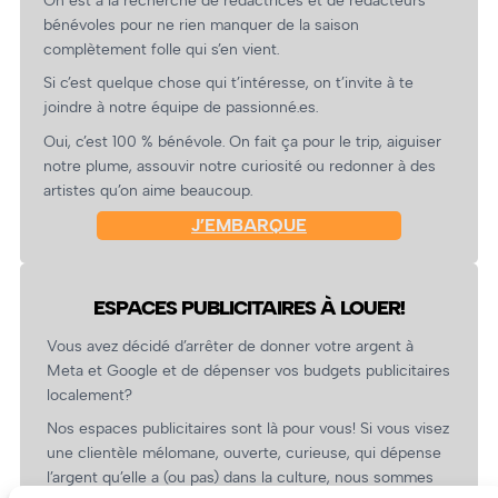
On est à la recherche de rédactrices et de rédacteurs
bénévoles pour ne rien manquer de la saison
complètement folle qui s’en vient.
Si c’est quelque chose qui t’intéresse, on t’invite à te
joindre à notre équipe de passionné.es.
Oui, c’est 100 % bénévole. On fait ça pour le trip, aiguiser
notre plume, assouvir notre curiosité ou redonner à des
artistes qu’on aime beaucoup.
J’EMBARQUE
ESPACES PUBLICITAIRES À LOUER!
Vous avez décidé d’arrêter de donner votre argent à
Meta et Google et de dépenser vos budgets publicitaires
localement?
Nos espaces publicitaires sont là pour vous! Si vous visez
une clientèle mélomane, ouverte, curieuse, qui dépense
l’argent qu’elle a (ou pas) dans la culture, nous sommes