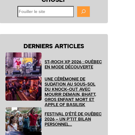
Fouiller
le
site
DERNIERS ARTICLES
ST-ROCH XP 2026 : QUÉBEC
EN MODE DÉCOUVERTE
UNE CÉRÉMONIE DE
SUDATION AU SOUS-SOL
DU KNOCK-OUT AVEC
MOURIR DEMAIN, BHATT,
GROS ENFANT MORT ET
APPLE OF BASILISK
FESTIVAL D’ÉTÉ DE QUÉBEC
2026 – UN P’TIT BILAN
PERSONNEL…