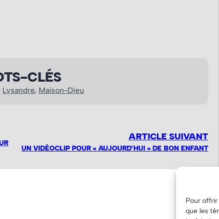
TS-CLÉS
, 
Lysandre
, 
Maison-Dieu
ARTICLE SUIVANT
EUR
UN VIDÉOCLIP POUR « AUJOURD’HUI » DE BON ENFANT
Pour offri
que les té