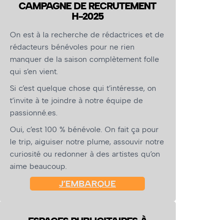
CAMPAGNE DE RECRUTEMENT
H-2025
On est à la recherche de rédactrices et de
rédacteurs bénévoles pour ne rien
manquer de la saison complètement folle
qui s’en vient.
Si c’est quelque chose qui t’intéresse, on
t’invite à te joindre à notre équipe de
passionné.es.
Oui, c’est 100 % bénévole. On fait ça pour
le trip, aiguiser notre plume, assouvir notre
curiosité ou redonner à des artistes qu’on
aime beaucoup.
J’EMBARQUE