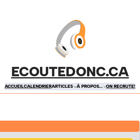
ECOUTEDONC.CA
ACCUEIL
CALENDRIER
ARTICLES
À PROPOS…
ON RECRUTE!