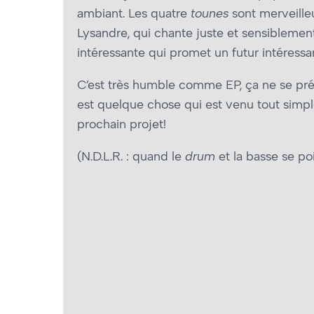
ambiant. Les quatre
tounes
sont merveilleu
Lysandre, qui chante juste et sensiblement
intéressante qui promet un futur intéressa
C’est très humble comme EP, ça ne se prét
est quelque chose qui est venu tout simple
prochain projet!
(N.D.L.R. : quand le
drum
et la basse se po