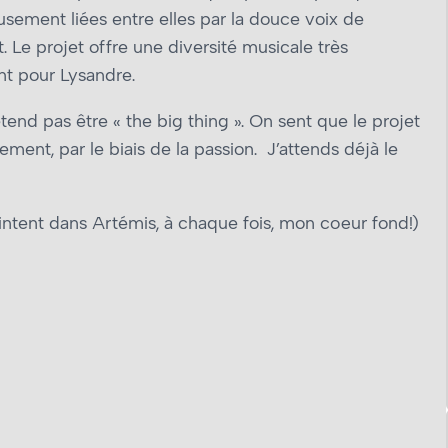
sement liées entre elles par la douce voix de
. Le projet offre une diversité musicale très
nt pour Lysandre.
end pas être « the big thing ». On sent que le projet
ment, par le biais de la passion. J’attends déjà le
intent dans Artémis, à chaque fois, mon cœur fond!)