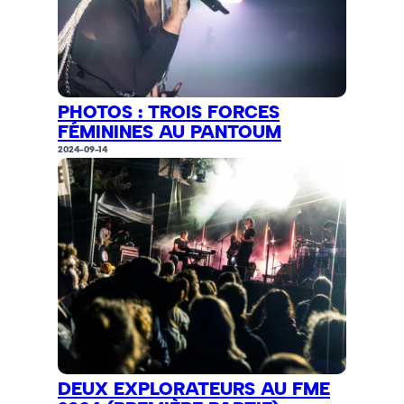
PHOTOS : TROIS FORCES
FÉMININES AU PANTOUM
2024-09-14
DEUX EXPLORATEURS AU FME