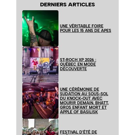
DERNIERS ARTICLES
UNE VÉRITABLE FOIRE
POUR LES 15 ANS DE APES
ST-ROCH XP 2026 :
QUÉBEC EN MODE
DÉCOUVERTE
UNE CÉRÉMONIE DE
SUDATION AU SOUS-SOL
DU KNOCK-OUT AVEC
MOURIR DEMAIN, BHATT,
GROS ENFANT MORT ET
APPLE OF BASILISK
FESTIVAL D’ÉTÉ DE