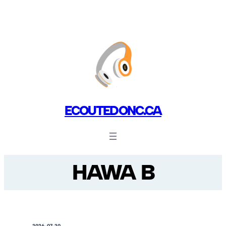
ECOUTEDONC.CA
HAWA B
2026-07-20