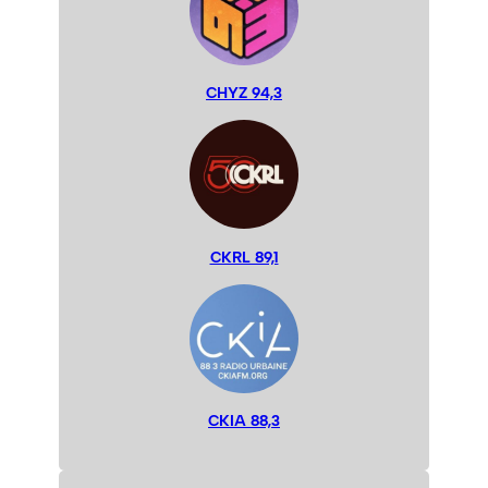
CHYZ 94,3
CKRL 89,1
CKIA 88,3