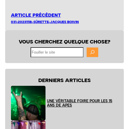
ARTICLE PRÉCÉDENT
031-20231118-SÛRETTE-JACQUES BOIVIN
VOUS CHERCHEZ QUELQUE CHOSE?
Fouiller
le
site
DERNIERS ARTICLES
UNE VÉRITABLE FOIRE POUR LES 15
ANS DE APES