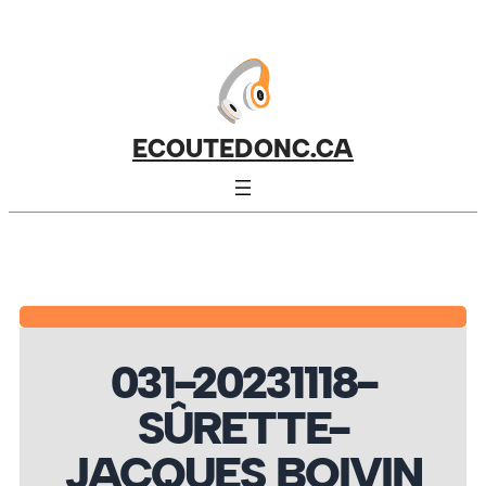
ECOUTEDONC.CA
031-20231118-
SÛRETTE-
JACQUES BOIVIN