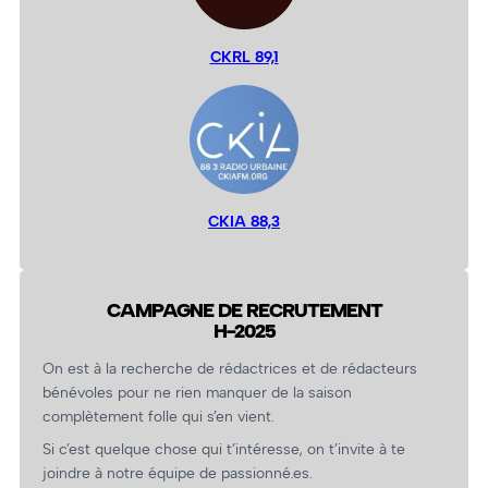
CKRL 89,1
CKIA 88,3
CAMPAGNE DE RECRUTEMENT
H-2025
On est à la recherche de rédactrices et de rédacteurs
bénévoles pour ne rien manquer de la saison
complètement folle qui s’en vient.
Si c’est quelque chose qui t’intéresse, on t’invite à te
joindre à notre équipe de passionné.es.