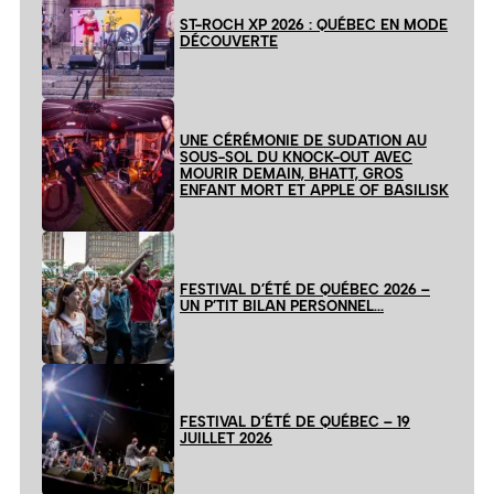
ST-ROCH XP 2026 : QUÉBEC EN MODE
DÉCOUVERTE
UNE CÉRÉMONIE DE SUDATION AU
SOUS-SOL DU KNOCK-OUT AVEC
MOURIR DEMAIN, BHATT, GROS
ENFANT MORT ET APPLE OF BASILISK
FESTIVAL D’ÉTÉ DE QUÉBEC 2026 –
UN P’TIT BILAN PERSONNEL…
FESTIVAL D’ÉTÉ DE QUÉBEC – 19
JUILLET 2026