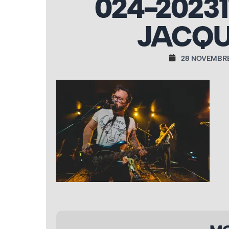
024-2023
JACQU
28 NOVEMBRE