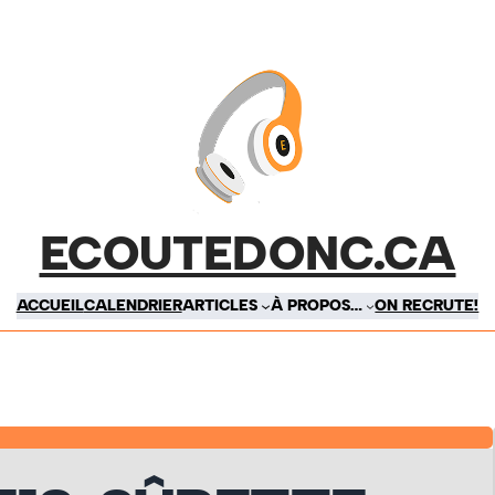
ECOUTEDONC.CA
ACCUEIL
CALENDRIER
ARTICLES
À PROPOS…
ON RECRUTE!