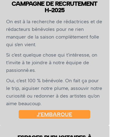
CAMPAGNE DE RECRUTEMENT
H-2025
On est à la recherche de rédactrices et de
rédacteurs bénévoles pour ne rien
manquer de la saison complètement folle
qui s’en vient.
Si c’est quelque chose qui t’intéresse, on
t’invite à te joindre à notre équipe de
passionné.es.
Oui, c’est 100 % bénévole. On fait ça pour
le trip, aiguiser notre plume, assouvir notre
curiosité ou redonner à des artistes qu’on
aime beaucoup.
J’EMBARQUE