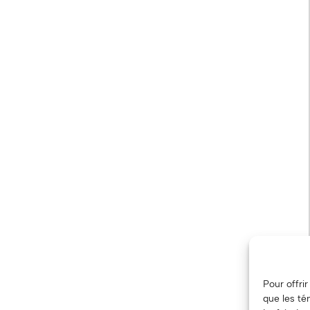
Pour offri
que les té