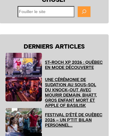
Fouiller
le
site
DERNIERS ARTICLES
ST-ROCH XP 2026 : QUÉBEC
EN MODE DÉCOUVERTE
UNE CÉRÉMONIE DE
SUDATION AU SOUS-SOL
DU KNOCK-OUT AVEC
MOURIR DEMAIN, BHATT,
GROS ENFANT MORT ET
APPLE OF BASILISK
FESTIVAL D’ÉTÉ DE QUÉBEC
2026 – UN P’TIT BILAN
PERSONNEL…