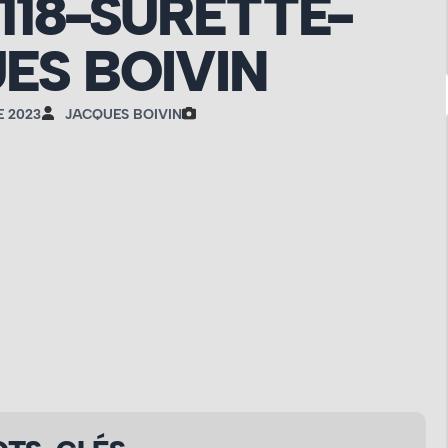
1118-SÛRETTE-
ES BOIVIN
 2023
JACQUES BOIVIN