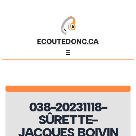
ECOUTEDONC.CA
038-20231118-
SÛRETTE-
JACQUES BOIVIN