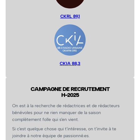
CKRL 89,1
CKIA 88,3
CAMPAGNE DE RECRUTEMENT
H-2025
On est à la recherche de rédactrices et de rédacteurs
bénévoles pour ne rien manquer de la saison
complètement folle qui s’en vient.
Si c’est quelque chose qui t’intéresse, on t’invite à te
joindre à notre équipe de passionné.es.