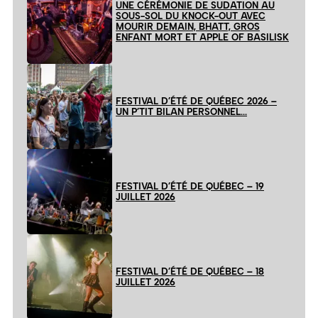
UNE CÉRÉMONIE DE SUDATION AU
SOUS-SOL DU KNOCK-OUT AVEC
MOURIR DEMAIN, BHATT, GROS
ENFANT MORT ET APPLE OF BASILISK
FESTIVAL D’ÉTÉ DE QUÉBEC 2026 –
UN P’TIT BILAN PERSONNEL…
FESTIVAL D’ÉTÉ DE QUÉBEC – 19
JUILLET 2026
FESTIVAL D’ÉTÉ DE QUÉBEC – 18
JUILLET 2026