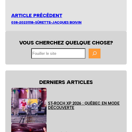
ARTICLE PRÉCÉDENT
038-20231118-SÛRETTE-JACQUES BOIVIN
VOUS CHERCHEZ QUELQUE CHOSE?
Fouiller
le
site
DERNIERS ARTICLES
ST-ROCH XP 2026 : QUÉBEC EN MODE
DÉCOUVERTE