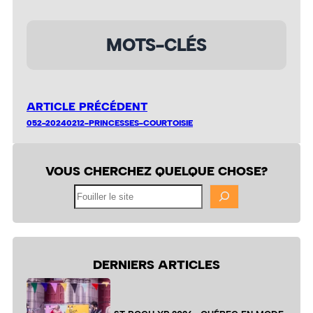
MOTS-CLÉS
ARTICLE PRÉCÉDENT
052-20240212-PRINCESSES-COURTOISIE
VOUS CHERCHEZ QUELQUE CHOSE?
Fouiller
le
site
DERNIERS ARTICLES