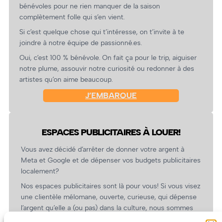
bénévoles pour ne rien manquer de la saison
complètement folle qui s’en vient.
Si c’est quelque chose qui t’intéresse, on t’invite à te
joindre à notre équipe de passionné.es.
Oui, c’est 100 % bénévole. On fait ça pour le trip, aiguiser
notre plume, assouvir notre curiosité ou redonner à des
artistes qu’on aime beaucoup.
J’EMBARQUE
ESPACES PUBLICITAIRES À LOUER!
Vous avez décidé d’arrêter de donner votre argent à
Meta et Google et de dépenser vos budgets publicitaires
localement?
Nos espaces publicitaires sont là pour vous! Si vous visez
une clientèle mélomane, ouverte, curieuse, qui dépense
l’argent qu’elle a (ou pas) dans la culture, nous sommes
un partenaire de choix. En plus, on coûte pas cher!