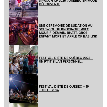
ST-ROCH XP 2026 : QUÉBEC EN MODE
DÉCOUVERTE
UNE CÉRÉMONIE DE SUDATION AU
SOUS-SOL DU KNOCK-OUT AVEC
MOURIR DEMAIN, BHATT, GROS
ENFANT MORT ET APPLE OF BASILISK
FESTIVAL D’ÉTÉ DE QUÉBEC 2026 –
UN P’TIT BILAN PERSONNEL…
FESTIVAL D’ÉTÉ DE QUÉBEC – 19
JUILLET 2026