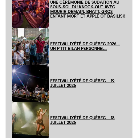
UNE CÉRÉMONIE DE SUDATION AU
SOUS-SOL DU KNOCK-OUT AVEC
MOURIR DEMAIN, BHATT, GROS
ENFANT MORT ET APPLE OF BASILISK
FESTIVAL D’ÉTÉ DE QUÉBEC 2026 –
UN P’TIT BILAN PERSONNEL…
FESTIVAL D’ÉTÉ DE QUÉBEC – 19
JUILLET 2026
FESTIVAL D’ÉTÉ DE QUÉBEC – 18
JUILLET 2026