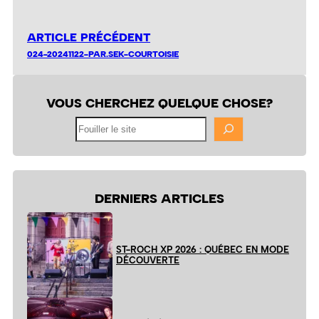
ARTICLE PRÉCÉDENT
024-20241122-PAR.SEK-COURTOISIE
VOUS CHERCHEZ QUELQUE CHOSE?
Fouiller
le
site
DERNIERS ARTICLES
ST-ROCH XP 2026 : QUÉBEC EN MODE
DÉCOUVERTE