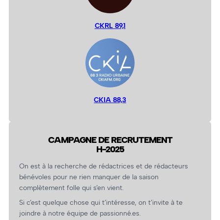
CKRL 89,1
CKIA 88,3
CAMPAGNE DE RECRUTEMENT
H-2025
On est à la recherche de rédactrices et de rédacteurs
bénévoles pour ne rien manquer de la saison
complètement folle qui s’en vient.
Si c’est quelque chose qui t’intéresse, on t’invite à te
joindre à notre équipe de passionné.es.