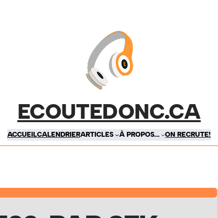
ECOUTEDONC.CA
ACCUEIL
CALENDRIER
ARTICLES
À PROPOS…
ON RECRUTE!