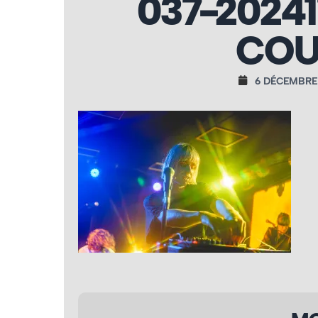
037-2024
COU
6 DÉCEMBRE