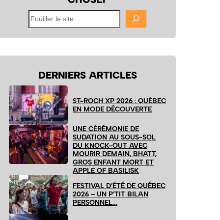
Fouiller
le
site
DERNIERS ARTICLES
ST-ROCH XP 2026 : QUÉBEC
EN MODE DÉCOUVERTE
UNE CÉRÉMONIE DE
SUDATION AU SOUS-SOL
DU KNOCK-OUT AVEC
MOURIR DEMAIN, BHATT,
GROS ENFANT MORT ET
APPLE OF BASILISK
FESTIVAL D’ÉTÉ DE QUÉBEC
2026 – UN P’TIT BILAN
PERSONNEL…