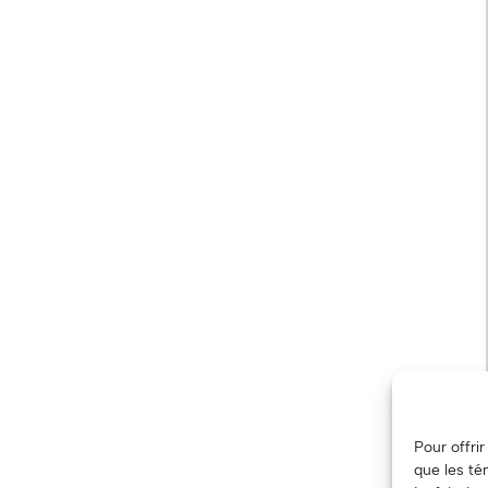
Pour offri
que les té