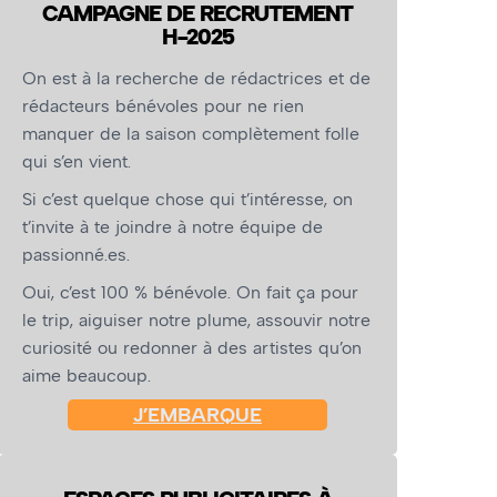
CAMPAGNE DE RECRUTEMENT
H-2025
On est à la recherche de rédactrices et de
rédacteurs bénévoles pour ne rien
manquer de la saison complètement folle
qui s’en vient.
Si c’est quelque chose qui t’intéresse, on
t’invite à te joindre à notre équipe de
passionné.es.
Oui, c’est 100 % bénévole. On fait ça pour
le trip, aiguiser notre plume, assouvir notre
curiosité ou redonner à des artistes qu’on
aime beaucoup.
J’EMBARQUE