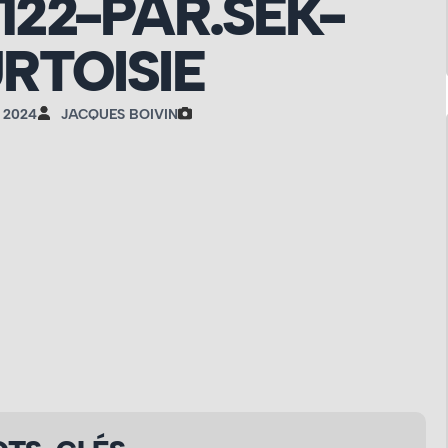
1122-PAR.SEK-
RTOISIE
 2024
JACQUES BOIVIN