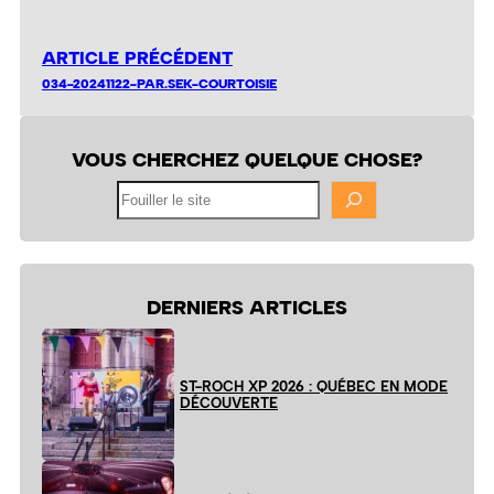
ARTICLE PRÉCÉDENT
034-20241122-PAR.SEK-COURTOISIE
VOUS CHERCHEZ QUELQUE CHOSE?
Fouiller
le
site
DERNIERS ARTICLES
ST-ROCH XP 2026 : QUÉBEC EN MODE
DÉCOUVERTE