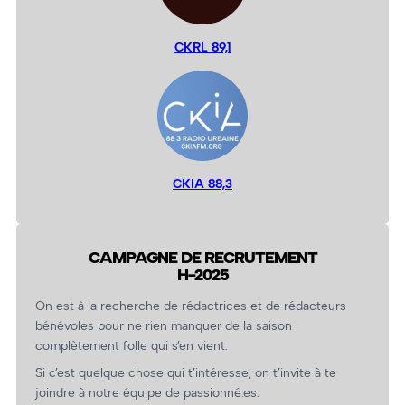
CKRL 89,1
CKIA 88,3
CAMPAGNE DE RECRUTEMENT
H-2025
On est à la recherche de rédactrices et de rédacteurs
bénévoles pour ne rien manquer de la saison
complètement folle qui s’en vient.
Si c’est quelque chose qui t’intéresse, on t’invite à te
joindre à notre équipe de passionné.es.