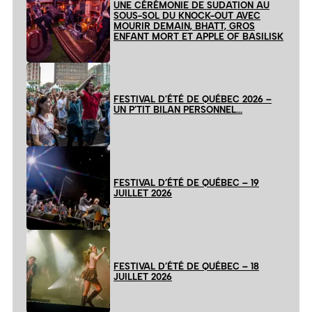
UNE CÉRÉMONIE DE SUDATION AU
SOUS-SOL DU KNOCK-OUT AVEC
MOURIR DEMAIN, BHATT, GROS
ENFANT MORT ET APPLE OF BASILISK
FESTIVAL D’ÉTÉ DE QUÉBEC 2026 –
UN P’TIT BILAN PERSONNEL…
FESTIVAL D’ÉTÉ DE QUÉBEC – 19
JUILLET 2026
FESTIVAL D’ÉTÉ DE QUÉBEC – 18
JUILLET 2026