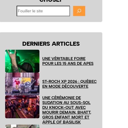
Fouiller
le
site
DERNIERS ARTICLES
UNE VÉRITABLE FOIRE
POUR LES 15 ANS DE APES
ST-ROCH XP 2026 : QUÉBEC
EN MODE DÉCOUVERTE
UNE CÉRÉMONIE DE
SUDATION AU SOUS-SOL
DU KNOCK-OUT AVEC
MOURIR DEMAIN, BHATT,
GROS ENFANT MORT ET
APPLE OF BASILISK