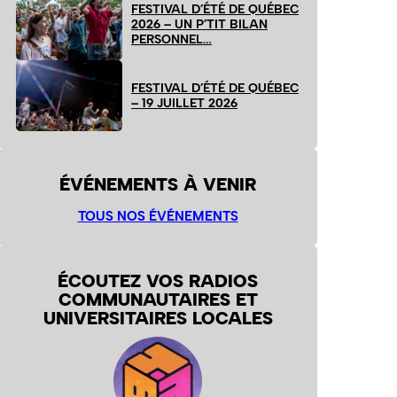
FESTIVAL D’ÉTÉ DE QUÉBEC
2026 – UN P’TIT BILAN
PERSONNEL…
FESTIVAL D’ÉTÉ DE QUÉBEC
– 19 JUILLET 2026
ÉVÉNEMENTS À VENIR
TOUS NOS ÉVÉNEMENTS
ÉCOUTEZ VOS RADIOS
COMMUNAUTAIRES ET
UNIVERSITAIRES LOCALES