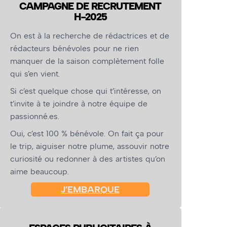
CAMPAGNE DE RECRUTEMENT
H-2025
On est à la recherche de rédactrices et de
rédacteurs bénévoles pour ne rien
manquer de la saison complètement folle
qui s’en vient.
Si c’est quelque chose qui t’intéresse, on
t’invite à te joindre à notre équipe de
passionné.es.
Oui, c’est 100 % bénévole. On fait ça pour
le trip, aiguiser notre plume, assouvir notre
curiosité ou redonner à des artistes qu’on
aime beaucoup.
J’EMBARQUE