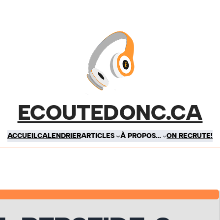
ECOUTEDONC.CA
ACCUEIL
CALENDRIER
ARTICLES
À PROPOS…
ON RECRUTE!