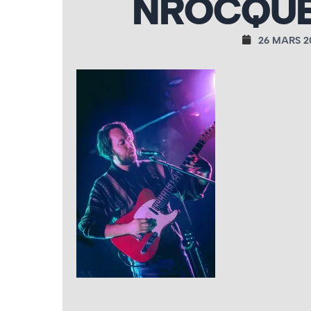
NROCQUE
26 MARS 2