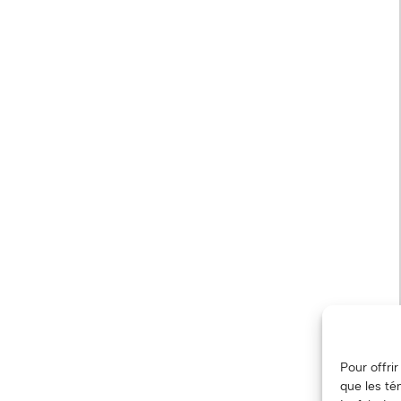
Pour offri
que les té