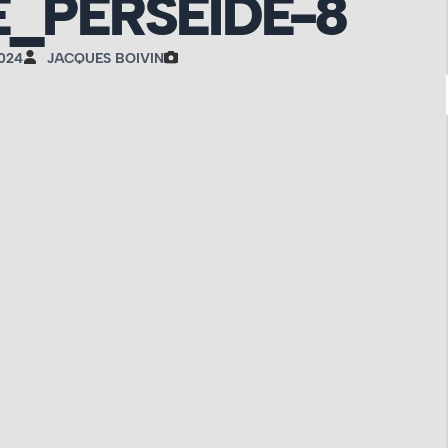
_PERSEIDE-8
024
JACQUES BOIVIN