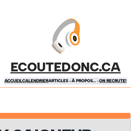
ECOUTEDONC.CA
ACCUEIL
CALENDRIER
ARTICLES
À PROPOS…
ON RECRUTE!