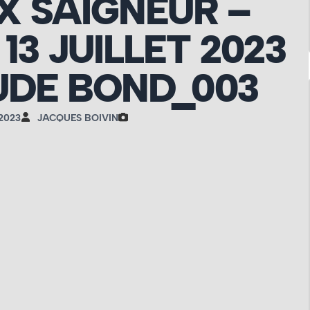
 SAIGNEUR –
3 JUILLET 2023
UDE BOND_003
2023
JACQUES BOIVIN