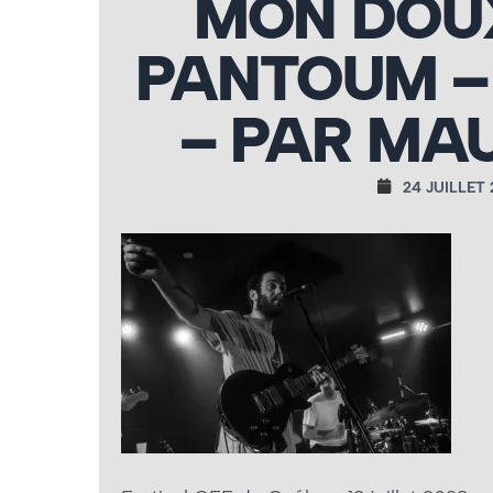
MON DOUX
PANTOUM – 1
– PAR MA
24 JUILLET 