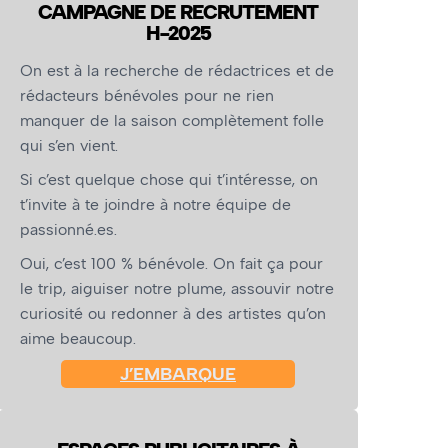
CAMPAGNE DE RECRUTEMENT
H-2025
On est à la recherche de rédactrices et de
rédacteurs bénévoles pour ne rien
manquer de la saison complètement folle
qui s’en vient.
Si c’est quelque chose qui t’intéresse, on
t’invite à te joindre à notre équipe de
passionné.es.
Oui, c’est 100 % bénévole. On fait ça pour
le trip, aiguiser notre plume, assouvir notre
curiosité ou redonner à des artistes qu’on
aime beaucoup.
J’EMBARQUE