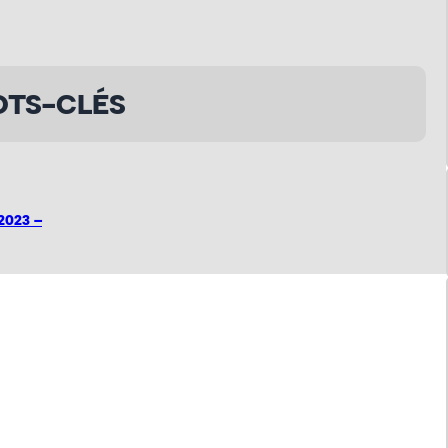
TS-CLÉS
2023 –