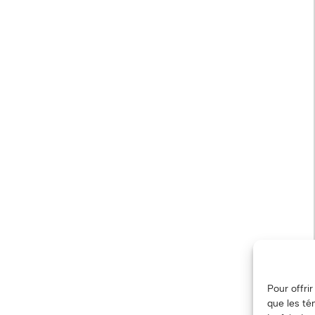
Pour offri
que les té