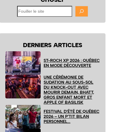
Fouiller
le
site
DERNIERS ARTICLES
ST-ROCH XP 2026 : QUÉBEC
EN MODE DÉCOUVERTE
UNE CÉRÉMONIE DE
SUDATION AU SOUS-SOL
DU KNOCK-OUT AVEC
MOURIR DEMAIN, BHATT,
GROS ENFANT MORT ET
APPLE OF BASILISK
FESTIVAL D’ÉTÉ DE QUÉBEC
2026 – UN P’TIT BILAN
PERSONNEL…