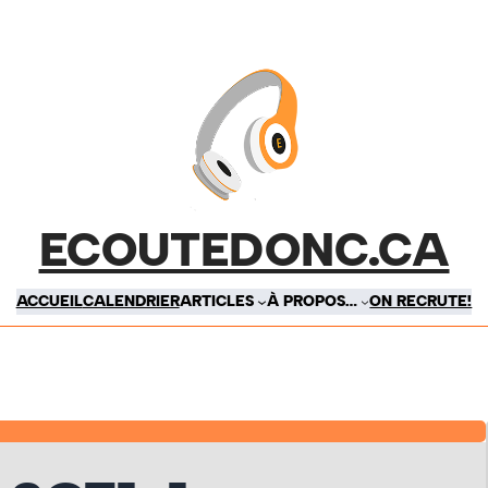
ECOUTEDONC.CA
ACCUEIL
CALENDRIER
ARTICLES
À PROPOS…
ON RECRUTE!