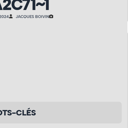
2C71~1
 2024
JACQUES BOIVIN
TS-CLÉS