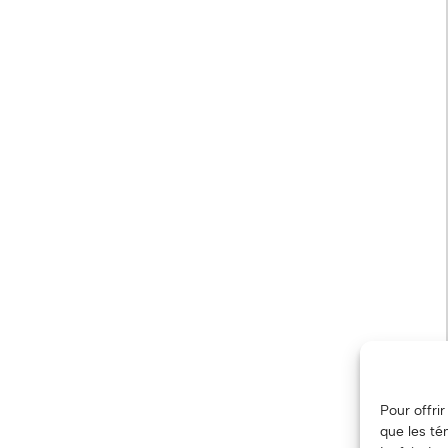
Pour offri
que les té