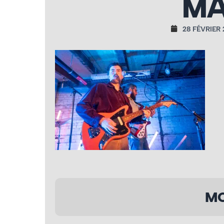
MA
28 FÉVRIER
MO