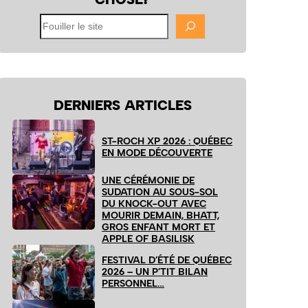
Fouiller
le
site
DERNIERS ARTICLES
ST-ROCH XP 2026 : QUÉBEC
EN MODE DÉCOUVERTE
UNE CÉRÉMONIE DE
SUDATION AU SOUS-SOL
DU KNOCK-OUT AVEC
MOURIR DEMAIN, BHATT,
GROS ENFANT MORT ET
APPLE OF BASILISK
FESTIVAL D’ÉTÉ DE QUÉBEC
2026 – UN P’TIT BILAN
PERSONNEL…