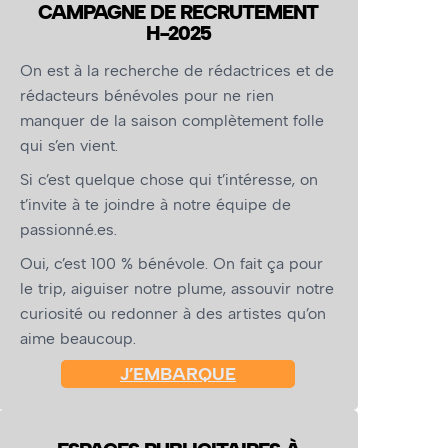
CAMPAGNE DE RECRUTEMENT
H-2025
On est à la recherche de rédactrices et de
rédacteurs bénévoles pour ne rien
manquer de la saison complètement folle
qui s’en vient.
Si c’est quelque chose qui t’intéresse, on
t’invite à te joindre à notre équipe de
passionné.es.
Oui, c’est 100 % bénévole. On fait ça pour
le trip, aiguiser notre plume, assouvir notre
curiosité ou redonner à des artistes qu’on
aime beaucoup.
J’EMBARQUE