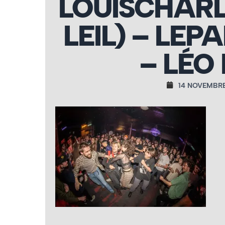
LOUISCHAR
LEIL) – LEP
– LÉO
14 NOVEMBRE