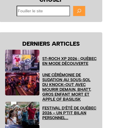
Fouiller
le
site
DERNIERS ARTICLES
ST-ROCH XP 2026 : QUÉBEC
EN MODE DÉCOUVERTE
UNE CÉRÉMONIE DE
SUDATION AU SOUS-SOL
DU KNOCK-OUT AVEC
MOURIR DEMAIN, BHATT,
GROS ENFANT MORT ET
APPLE OF BASILISK
FESTIVAL D’ÉTÉ DE QUÉBEC
2026 – UN P’TIT BILAN
PERSONNEL…