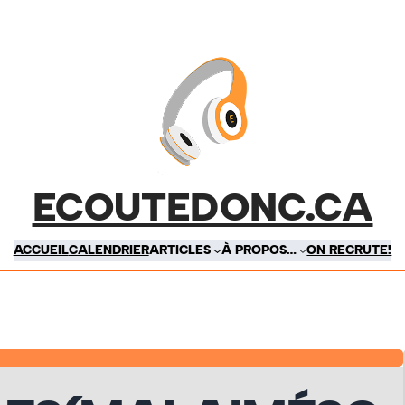
ECOUTEDONC.CA
ACCUEIL
CALENDRIER
ARTICLES
À PROPOS…
ON RECRUTE!