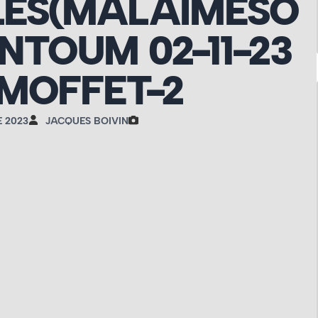
LES(MALAIMÉSO
ANTOUM 02-11-23
 MOFFET-2
 2023
JACQUES BOIVIN