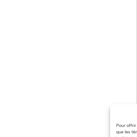
Pour offri
que les té