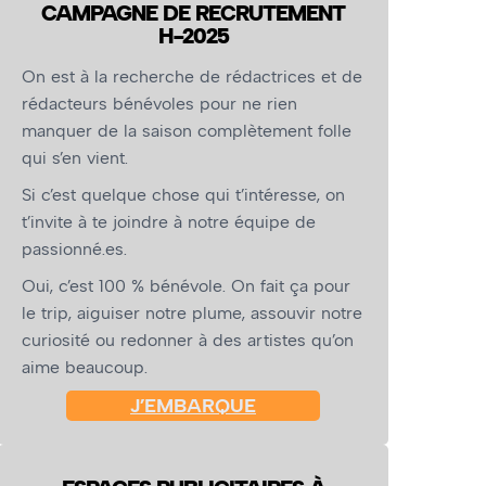
CAMPAGNE DE RECRUTEMENT
H-2025
On est à la recherche de rédactrices et de
rédacteurs bénévoles pour ne rien
manquer de la saison complètement folle
qui s’en vient.
Si c’est quelque chose qui t’intéresse, on
t’invite à te joindre à notre équipe de
passionné.es.
Oui, c’est 100 % bénévole. On fait ça pour
le trip, aiguiser notre plume, assouvir notre
curiosité ou redonner à des artistes qu’on
aime beaucoup.
J’EMBARQUE