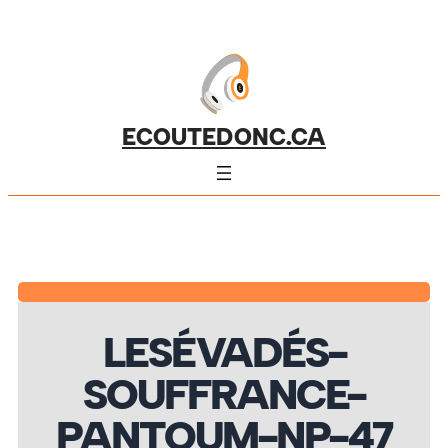
ECOUTEDONC.CA
LESÉVADÉS-
SOUFFRANCE-
PANTOUM-NP-47