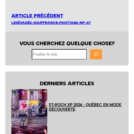
ARTICLE PRÉCÉDENT
LESÉVADÉS-SOUFFRANCE-PANTOUM-NP-47
VOUS CHERCHEZ QUELQUE CHOSE?
Fouiller
le
site
DERNIERS ARTICLES
ST-ROCH XP 2026 : QUÉBEC EN MODE
DÉCOUVERTE