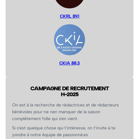
CKRL 89,1
CKIA 88,3
CAMPAGNE DE RECRUTEMENT
H-2025
On est à la recherche de rédactrices et de rédacteurs
bénévoles pour ne rien manquer de la saison
complètement folle qui s’en vient.
Si c’est quelque chose qui t’intéresse, on t’invite à te
joindre à notre équipe de passionné.es.