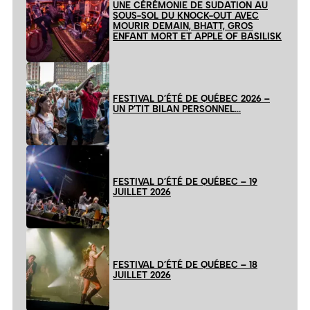
UNE CÉRÉMONIE DE SUDATION AU
SOUS-SOL DU KNOCK-OUT AVEC
MOURIR DEMAIN, BHATT, GROS
ENFANT MORT ET APPLE OF BASILISK
FESTIVAL D’ÉTÉ DE QUÉBEC 2026 –
UN P’TIT BILAN PERSONNEL…
FESTIVAL D’ÉTÉ DE QUÉBEC – 19
JUILLET 2026
FESTIVAL D’ÉTÉ DE QUÉBEC – 18
JUILLET 2026