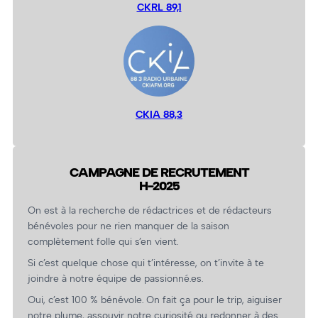
CKRL 89,1
CKIA 88,3
CAMPAGNE DE RECRUTEMENT
H-2025
On est à la recherche de rédactrices et de rédacteurs
bénévoles pour ne rien manquer de la saison
complètement folle qui s’en vient.
Si c’est quelque chose qui t’intéresse, on t’invite à te
joindre à notre équipe de passionné.es.
Oui, c’est 100 % bénévole. On fait ça pour le trip, aiguiser
notre plume, assouvir notre curiosité ou redonner à des