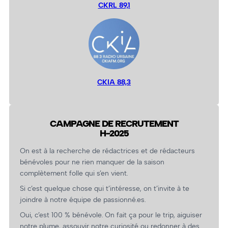
CKRL 89,1
CKIA 88,3
CAMPAGNE DE RECRUTEMENT
H-2025
On est à la recherche de rédactrices et de rédacteurs
bénévoles pour ne rien manquer de la saison
complètement folle qui s’en vient.
Si c’est quelque chose qui t’intéresse, on t’invite à te
joindre à notre équipe de passionné.es.
Oui, c’est 100 % bénévole. On fait ça pour le trip, aiguiser
notre plume, assouvir notre curiosité ou redonner à des