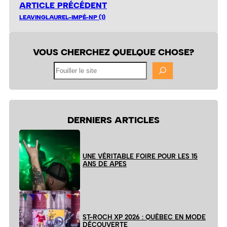
ARTICLE PRÉCÉDENT
LEAVINGLAUREL-IMPÉ-NP (1)
VOUS CHERCHEZ QUELQUE CHOSE?
Fouiller
le
site
DERNIERS ARTICLES
UNE VÉRITABLE FOIRE POUR LES 15
ANS DE APES
ST-ROCH XP 2026 : QUÉBEC EN MODE
DÉCOUVERTE