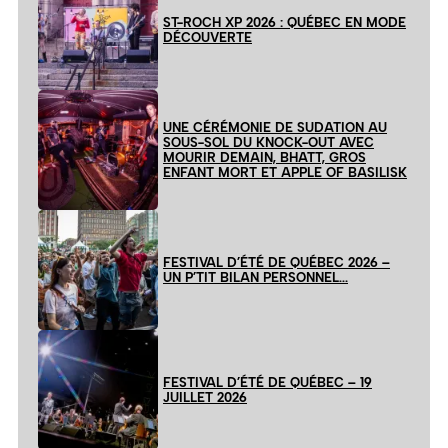
ST-ROCH XP 2026 : QUÉBEC EN MODE
DÉCOUVERTE
UNE CÉRÉMONIE DE SUDATION AU
SOUS-SOL DU KNOCK-OUT AVEC
MOURIR DEMAIN, BHATT, GROS
ENFANT MORT ET APPLE OF BASILISK
FESTIVAL D’ÉTÉ DE QUÉBEC 2026 –
UN P’TIT BILAN PERSONNEL…
FESTIVAL D’ÉTÉ DE QUÉBEC – 19
JUILLET 2026