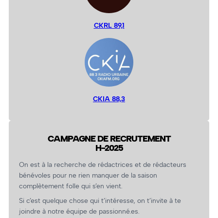
CKRL 89,1
CKIA 88,3
CAMPAGNE DE RECRUTEMENT
H-2025
On est à la recherche de rédactrices et de rédacteurs
bénévoles pour ne rien manquer de la saison
complètement folle qui s’en vient.
Si c’est quelque chose qui t’intéresse, on t’invite à te
joindre à notre équipe de passionné.es.