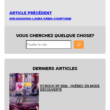
ARTICLE PRÉCÉDENT
005-20240920-LAURA KRIEG-COURTOISIE
VOUS CHERCHEZ QUELQUE CHOSE?
Fouiller
le
site
DERNIERS ARTICLES
ST-ROCH XP 2026 : QUÉBEC EN MODE
DÉCOUVERTE