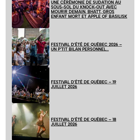
UNE CÉRÉMONIE DE SUDATION AU
SOUS-SOL DU KNOCK-OUT AVEC
MOURIR DEMAIN, BHATT, GROS
ENFANT MORT ET APPLE OF BASILISK
FESTIVAL D’ÉTÉ DE QUÉBEC 2026 –
UN P’TIT BILAN PERSONNEL…
FESTIVAL D’ÉTÉ DE QUÉBEC – 19
JUILLET 2026
FESTIVAL D’ÉTÉ DE QUÉBEC – 18
JUILLET 2026