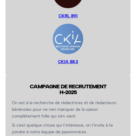
CKRL 89,1
CKIA 88,3
CAMPAGNE DE RECRUTEMENT
H-2025
On est à la recherche de rédactrices et de rédacteurs
bénévoles pour ne rien manquer de la saison
complètement folle qui s’en vient.
Si c’est quelque chose qui t’intéresse, on t’invite à te
joindre à notre équipe de passionné.es.