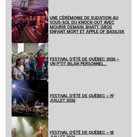
UNE CÉRÉMONIE DE SUDATION AU
SOUS-SOL DU KNOCK-OUT AVEC
MOURIR DEMAIN, BHATT, GROS
ENFANT MORT ET APPLE OF BASILISK
FESTIVAL D’ÉTÉ DE QUÉBEC 2026 –
UN P’TIT BILAN PERSONNEL…
FESTIVAL D’ÉTÉ DE QUÉBEC – 19
JUILLET 2026
FESTIVAL D’ÉTÉ DE QUÉBEC – 18