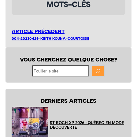
MOTS-CLÉS
ARTICLE PRÉCÉDENT
004-20230429-KEITH KOUNA-COURTOISIE
VOUS CHERCHEZ QUELQUE CHOSE?
Fouiller
le
site
DERNIERS ARTICLES
ST-ROCH XP 2026 : QUÉBEC EN MODE
DÉCOUVERTE